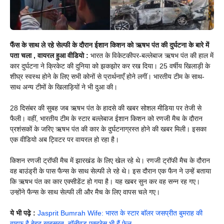
फैंस के साथ ले रहे सेल्फी के दौरान ईशान किशन को ऋषभ पंत की दुर्घटना के बारे में
पता चला , वायरल हुआ वीडियो :
भारत के विकेटकीपर-बल्लेबाज ऋषभ पंत की हाल में
कार दुर्घटना ने क्रिकेट की दुनिया को झकझोर कर रख दिया। 25 वर्षीय खिलाड़ी के
शीघ्र स्वस्थ होने के लिए सभी कोनों से प्रार्थनाएँ होने लगीं। भारतीय टीम के साथ-
साथ अन्य टीमों के खिलाड़ियों ने भी दुआ की।
28 दिसंबर की सुबह जब ऋषभ पंत के हादसे की खबर सोशल मीडिया पर तेजी से
फैली। वहीं, भारतीय टीम के स्टार बल्लेबाज ईशान किशन को रणजी मैच के दौरान
प्रशंसकों के जरिए ऋषभ पंत की कार के दुर्घटनाग्रस्त होने की खबर मिली। इसका
एक वीडियो अब ट्विटर पर वायरल हो रहा है।
किशन रणजी ट्रॉफी मैच में झारखंड के लिए खेल रहे थे। रणजी ट्रॉफी मैच के दौरान
वह बाउंड्री के पास फैन्स के साथ सेल्फी ले रहे थे। इस दौरान एक फैन ने उन्हें बताया
कि ऋषभ पंत का कार एक्सीडेंट हो गया है। यह खबर सुन कर वह सन्न रह गए।
उन्होंने फैन्स के साथ सेल्फी ली और मैच के लिए वापस चले गए।
ये भी पढ़े :
Jasprit Bumrah Wife: भारत के स्टार बाॅलर जसप्रीत बुमराह की
वाइफ है बेहद खूबसूरत, बाॅलीवुड एक्ट्रेस भी हैं फेल