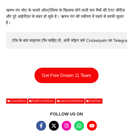
ऋषभ पंत चोट के चलते ऑस्ट्रेलिया के खिलाफ होने वाली चार मैचों की टेस्ट सीरीज़
और पूरे आईपीएल से बाहर हो चुके है। ऋषभ पंत की तबीयत में पहले से काफी सुधार
है।
टॉस के बाद फाइनल टीम चाहिए तो, अभी जॉइन करे Cricketyatri का Telegram 
Get Free Dream 11 Team
CricketNews
HindiCricketNews
LatestCricketNews
ViralVideo
FOLLOW US ON