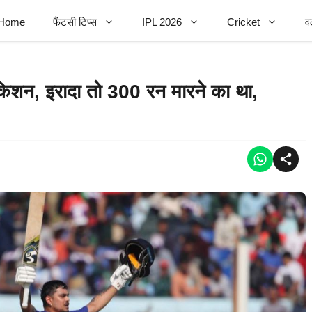
Home
फैंटसी टिप्स
IPL 2026
Cricket
व
किशन, इरादा तो 300 रन मारने का था,