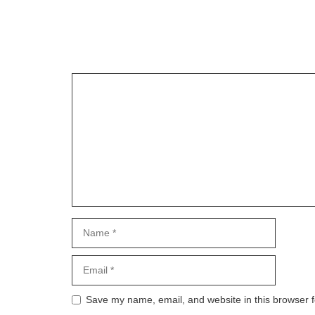
Leave a Comment
Comment
Name
Email
Save my name, email, and website in this browser f