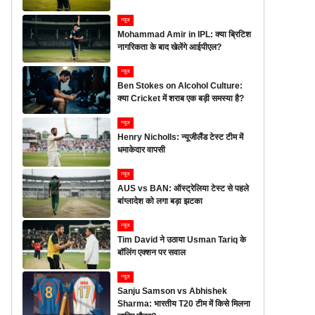
न्यूज
Mohammad Amir in IPL: क्या ब्रिटिश
नागरिकता के बाद खेलेंगे आईपीएल?
न्यूज
Ben Stokes on Alcohol Culture:
क्या Cricket में शराब एक बड़ी समस्या है?
न्यूज
Henry Nicholls: न्यूजीलैंड टेस्ट टीम में
धमाकेदार वापसी
न्यूज
AUS vs BAN: ऑस्ट्रेलिया टेस्ट से पहले
बांग्लादेश को लगा बड़ा झटका
न्यूज
Tim David ने उठाया Usman Tariq के
बॉलिंग एक्शन पर सवाल
न्यूज
Sanju Samson vs Abhishek
Sharma: भारतीय T20 टीम में किसे मिलना