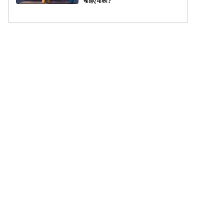
चाहिए मौका?