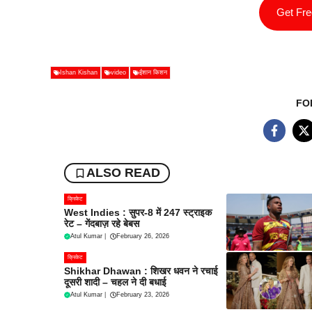
Get Fr
Ishan Kishan
video
ईशान किशन
FO
ALSO READ
क्रिकेट
West Indies : सुपर-8 में 247 स्ट्राइक
रेट – गेंदबाज़ रहे बेबस
Atul Kumar
|
February 26, 2026
क्रिकेट
Shikhar Dhawan : शिखर धवन ने रचाई
दूसरी शादी – चहल ने दी बधाई
Atul Kumar
|
February 23, 2026