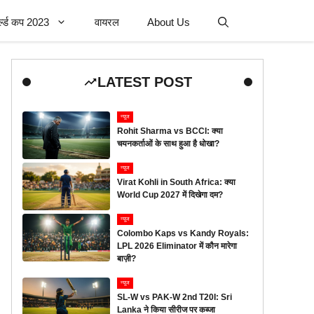
र्ल्ड कप 2023
वायरल
About Us
LATEST POST
न्यूज
Rohit Sharma vs BCCI: क्या
चयनकर्ताओं के साथ हुआ है धोखा?
न्यूज
Virat Kohli in South Africa: क्या
World Cup 2027 में दिखेगा दम?
न्यूज
Colombo Kaps vs Kandy Royals:
LPL 2026 Eliminator में कौन मारेगा
बाज़ी?
न्यूज
SL-W vs PAK-W 2nd T20I: Sri
Lanka ने किया सीरीज पर कब्जा