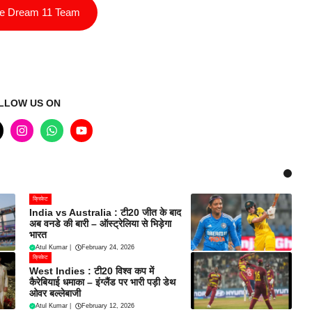
ee Dream 11 Team
LLOW US ON
क्रिकेट
India vs Australia : टी20 जीत के बाद
अब वनडे की बारी – ऑस्ट्रेलिया से भिड़ेगा
भारत
Atul Kumar
|
February 24, 2026
क्रिकेट
West Indies : टी20 विश्व कप में
कैरेबियाई धमाका – इंग्लैंड पर भारी पड़ी डेथ
ओवर बल्लेबाजी
Atul Kumar
|
February 12, 2026