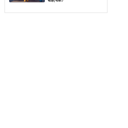
चाहिए मौका?