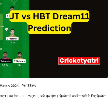
Match 2024, मैच डिटेल्स:
एगा। यह मैच 6:00 PM(IST) बजे शुरू होगा। क्रिकेट में अपडेट रहने के लिए क्रिकेट