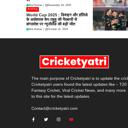
Atul Kumar
|
November 19, 2025
फैंटसी टिप्स
World Cup 2025 : डिवाइन और हॉलिडे
के अर्धशतक केर-तहुहु की गेंदबाजी से
बांग्लादेश पर न्यूजीलैंड की बड़ी जीत
Atul Kumar
|
October 11, 2025
The main purpose of Cricketyatri is to update the cri
Cricketyatri users found the latest updates like – T2
Fantasy Cricket, Viral Cricket News, and many more.
to this site for the latest updates.
Contact@cricketyatri.com