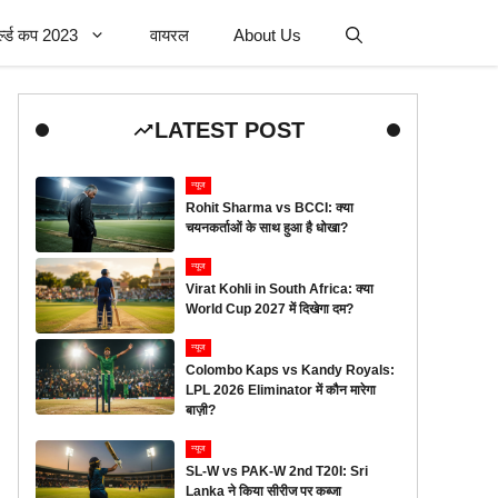
र्ल्ड कप 2023
वायरल
About Us
LATEST POST
न्यूज
Rohit Sharma vs BCCI: क्या
चयनकर्ताओं के साथ हुआ है धोखा?
न्यूज
Virat Kohli in South Africa: क्या
World Cup 2027 में दिखेगा दम?
न्यूज
Colombo Kaps vs Kandy Royals:
LPL 2026 Eliminator में कौन मारेगा
बाज़ी?
न्यूज
SL-W vs PAK-W 2nd T20I: Sri
Lanka ने किया सीरीज पर कब्जा