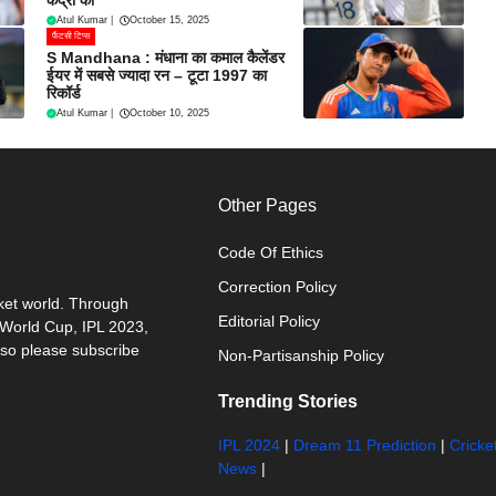
Atul Kumar
|
October 15, 2025
फैंटसी टिप्स
S Mandhana : मंधाना का कमाल कैलेंडर
ईयर में सबसे ज्यादा रन – टूटा 1997 का
रिकॉर्ड
Atul Kumar
|
October 10, 2025
Other Pages
Code Of Ethics
Correction Policy
cket world. Through
Editorial Policy
0 World Cup, IPL 2023,
 so please subscribe
Non-Partisanship Policy
Trending Stories
IPL 2024
|
Dream 11 Prediction
|
Cricke
News
|