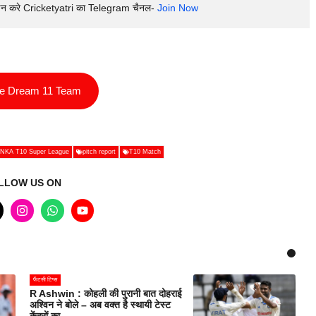
इन करे Cricketyatri का Telegram चैनल- 
Join Now
ee Dream 11 Team
NKA T10 Super League
pitch report
T10 Match
LLOW US ON
फैंटसी टिप्स
R Ashwin : कोहली की पुरानी बात दोहराई
अश्विन ने बोले – अब वक्त है स्थायी टेस्ट
केंद्रों का