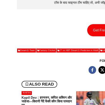
टॉस के बाद फाइनल टीम चाहिए तो, अभी जॉ
Get Fr
Dream11 Team
Fantasy Cricket
JT vs HBT Dream11 Prediction in Hindi
LA
FO
ALSO READ
फैंटसी टिप्स
Kapil Dev : हरभजन, कपिल अश्विन और
जडेजा—कितनी गेंदें फेंकी कौन किस पायदान
पर