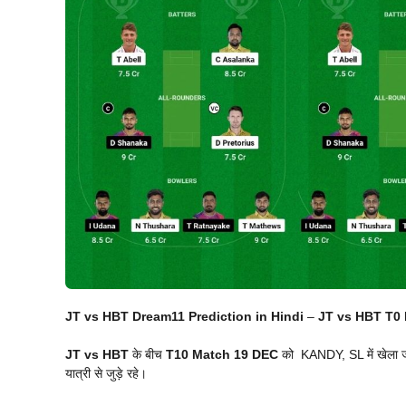
JT vs HBT Dream11 Prediction in Hindi
–
JT vs HBT
T0 
JT vs HBT
के बीच
T10 Match
19 DEC
को KANDY, SL में खेला जा
यात्री से जुड़े रहे।