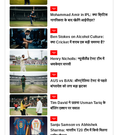
न्यूज
Mohammad Amir in IPL: क्या ब्रिटिश
नागरिकता के बाद खेलेंगे आईपीएल?
न्यूज
Ben Stokes on Alcohol Culture:
क्या Cricket में शराब एक बड़ी समस्या है?
न्यूज
Henry Nicholls: न्यूजीलैंड टेस्ट टीम में
धमाकेदार वापसी
न्यूज
AUS vs BAN: ऑस्ट्रेलिया टेस्ट से पहले
बांग्लादेश को लगा बड़ा झटका
न्यूज
Tim David ने उठाया Usman Tariq के
बॉलिंग एक्शन पर सवाल
न्यूज
Sanju Samson vs Abhishek
Sharma: भारतीय T20 टीम में किसे मिलना