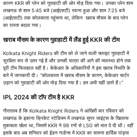
कारण KKR की प्लेन को गुवाहाटी की ओर मोड़ दिया गया। उनका प्लेन शाम
लखनऊ से शाम 5:45 बजे (आईएसटी) रवाना हुआ और शाम 7:25 बजे
(आईएसटी) तक कोलकाता पहुंचना था, लेकिन खराब मौसम के बाद प्लेन
का रास्ता बदला गया।
खराब मौसम के कारण गुवाहाटी में लैंड हुई KKR की टीम
Kolkata Knight Riders की टीम को ले जाने वाली फ्लाइट गुवाहाटी में
सुरक्षित रूप से उतर गई है और उनकी यात्रा की आगे की व्यवस्था होने तक
पूरी टीम फिलहाल वहीं है। केकेआर के अधिकारियों ने इस खराब स्थिति के
बारे में जानकारी दी। “कोलकाता में खराब मौसम के कारण, केकेआर चार्टर
उड़ान को गुवाहाटी की ओर मोड़ दिया गया है। हम अभी यहीं उतरे हैं।”
IPL 2024 की टॉप टीम है KKR
गौरतलब है कि Kolkata Knight Riders ने आखिरी बार रविवार को
लखनऊ के इकाना क्रिकेट स्टेडियम में लखनऊ सुपर जाइंट्स के खिलाफ
मुकाबला खेला था, जिसमें KKR ने 98 रनों से LSG को मात दे दी थी। वहीं
इसके बाद अब शनिवार को ईडन गार्डन्स में KKR का सामना हार्दिक पांड्या