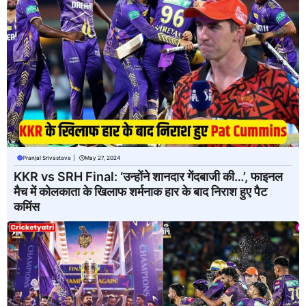
Pranjal Srivastava
|
May 27, 2024
KKR vs SRH Final: ‘उन्होंने शानदार गेंदबाजी की…’, फाइनल
मैच में कोलकाता के खिलाफ शर्मनाक हार के बाद निराश हुए पैट
कमिंस