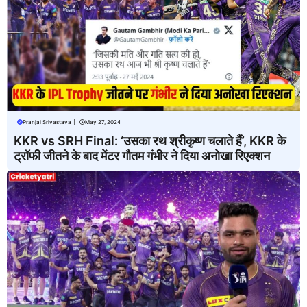
Pranjal Srivastava
|
May 27, 2024
KKR vs SRH Final: ‘उसका रथ श्रीकृष्ण चलाते हैं’, KKR के
ट्रॉफी जीतने के बाद मेंटर गौतम गंभीर ने दिया अनोखा रिएक्शन