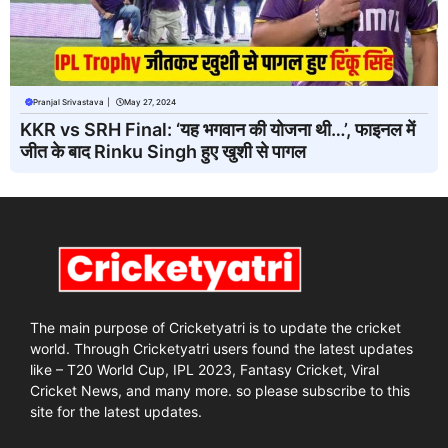
Pranjal Srivastava
|
May 27, 2024
KKR vs SRH Final: ‘यह भगवान की योजना थी…’, फाइनल में
जीत के बाद Rinku Singh हुए खुशी से पागल
The main purpose of Cricketyatri is to update the cricket
world. Through Cricketyatri users found the latest updates
like – T20 World Cup, IPL 2023, Fantasy Cricket, Viral
Cricket News, and many more. so please subscribe to this
site for the latest updates.