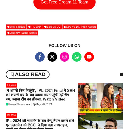
Get Free Dream 11 Team
delhi capitals
IPL 2024
LSG vs DC
LSG vs DC Pitch Report
Lucknow Super Giants
FOLLOW US ON
ALSO READ
IPL 2024
‘मैं आपसे फिर मिलूंगी’, IPL 2024 Final में SRH
की करारी हार के बाद काव्या मारन पहुंची ड्रेसिंग
रुम, बढ़ाया टीम का हौंसला, Watch Video!
Pranjal Srivastava
|
May 28, 2024
IPL 2024
IPL 2024 की समाप्ति के बाद वेन्यू तैयार करने वाले
ग्राउंड्समैन को BCCI ने दिया बड़ा सरप्राइज,