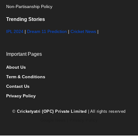
Non-Partisanship Policy
Trending Stories
IPL 2024
|
Dream 11 Prediction
|
Cricket News
|
Important Pages
About Us
Term & Conditions
Contact Us
Privacy Policy
©
Cricketyatri (OPC) Private Limited
| All rights reserved
Google News
|
Privacy Policy