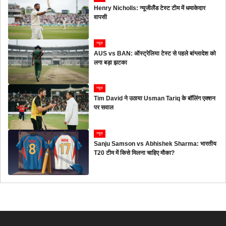
Henry Nicholls: न्यूजीलैंड टेस्ट टीम में धमाकेदार
वापसी
न्यूज
AUS vs BAN: ऑस्ट्रेलिया टेस्ट से पहले बांग्लादेश को
लगा बड़ा झटका
न्यूज
Tim David ने उठाया Usman Tariq के बॉलिंग एक्शन
पर सवाल
न्यूज
Sanju Samson vs Abhishek Sharma: भारतीय
T20 टीम में किसे मिलना चाहिए मौका?