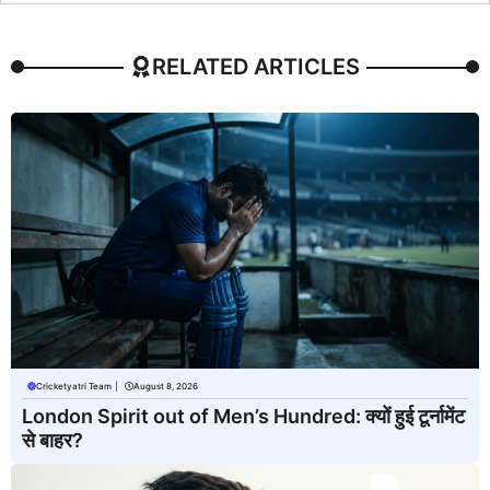
RELATED ARTICLES
Cricketyatri Team
|
August 8, 2026
London Spirit out of Men’s Hundred: क्यों हुई टूर्नामेंट
से बाहर?