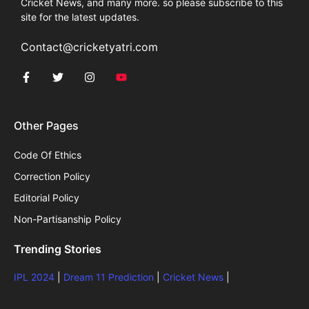
Cricket News, and many more. so please subscribe to this
site for the latest updates.
Contact@cricketyatri.com
Other Pages
Code Of Ethics
Correction Policy
Editorial Policy
Non-Partisanship Policy
Trending Stories
IPL 2024
|
Dream 11 Prediction
|
Cricket News
|