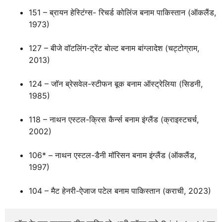
151 – ब्रायन हेस्टिंग्‍स- रिचर्ड कोलिंज बनाम पाकिस्‍तान (ऑकलैंड,
1973)
127 – बीजे वॉटलिंग-ट्रेंट बोल्‍ट बनाम बांग्‍लादेश (चट्टोग्राम,
2013)
124 – जॉन ब्रेसवेल-स्‍टीफन बूक बनाम ऑस्‍ट्रेलिया (सिडनी,
1985)
118 – नाथन एस्‍टल-क्रिस कैर्न्‍स बनाम इंग्‍लैंड (क्राइस्‍टचर्च,
2002)
106* – नाथन एस्‍टल-डैनी मॉरिसन बनाम इंग्‍लैंड (ऑकलैंड,
1997)
104 – मैट हेनरी-ऐजाज पटेल बनाम पाकिस्‍तान (कराची, 2023)