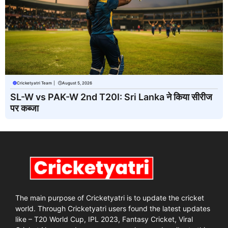
Cricketyatri Team
|
August 5, 2026
SL-W vs PAK-W 2nd T20I: Sri Lanka ने किया सीरीज
पर कब्जा
The main purpose of Cricketyatri is to update the cricket
world. Through Cricketyatri users found the latest updates
like – T20 World Cup, IPL 2023, Fantasy Cricket, Viral