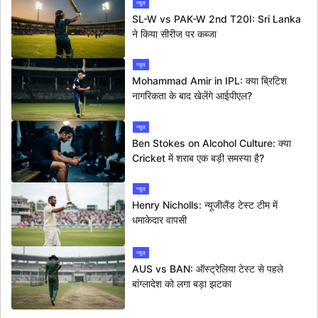
न्यूज
SL-W vs PAK-W 2nd T20I: Sri Lanka
ने किया सीरीज पर कब्जा
न्यूज
Mohammad Amir in IPL: क्या ब्रिटिश
नागरिकता के बाद खेलेंगे आईपीएल?
न्यूज
Ben Stokes on Alcohol Culture: क्या
Cricket में शराब एक बड़ी समस्या है?
न्यूज
Henry Nicholls: न्यूजीलैंड टेस्ट टीम में
धमाकेदार वापसी
न्यूज
AUS vs BAN: ऑस्ट्रेलिया टेस्ट से पहले
बांग्लादेश को लगा बड़ा झटका