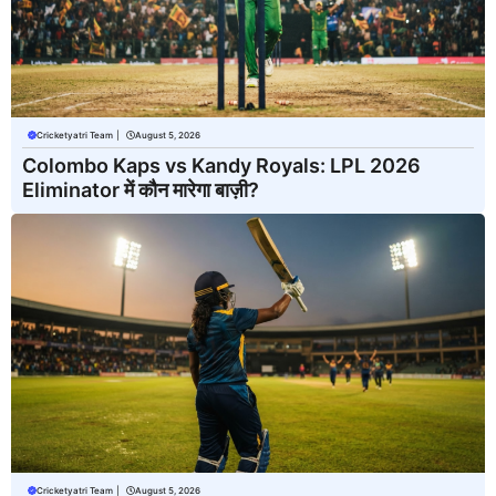
Cricketyatri Team
|
August 5, 2026
Colombo Kaps vs Kandy Royals: LPL 2026
Eliminator में कौन मारेगा बाज़ी?
Cricketyatri Team
|
August 5, 2026