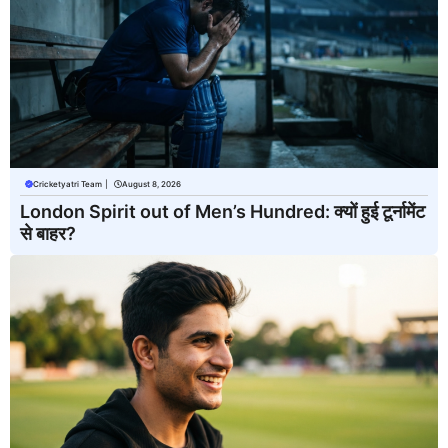
Cricketyatri Team
|
August 8, 2026
London Spirit out of Men’s Hundred: क्यों हुई टूर्नामेंट
से बाहर?