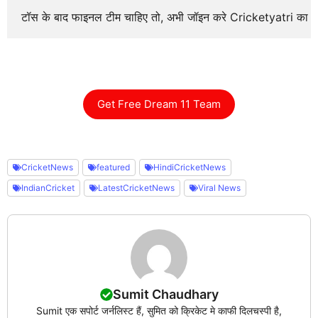
टॉस के बाद फाइनल टीम चाहिए तो, अभी जॉइन करे Cricketyatri का
Get Free Dream 11 Team
CricketNews
featured
HindiCricketNews
IndianCricket
LatestCricketNews
Viral News
Sumit Chaudhary
Sumit एक सपोर्ट जर्नलिस्ट हैं, सुमित को क्रिकेट मे काफी दिलचस्पी है,