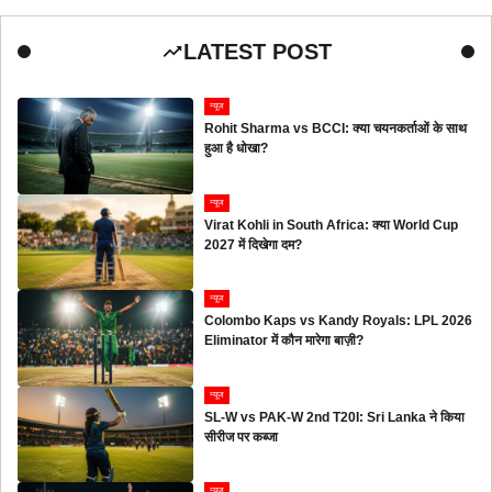
LATEST POST
न्यूज
Rohit Sharma vs BCCI: क्या चयनकर्ताओं के साथ
हुआ है धोखा?
न्यूज
Virat Kohli in South Africa: क्या World Cup
2027 में दिखेगा दम?
न्यूज
Colombo Kaps vs Kandy Royals: LPL 2026
Eliminator में कौन मारेगा बाज़ी?
न्यूज
SL-W vs PAK-W 2nd T20I: Sri Lanka ने किया
सीरीज पर कब्जा
न्यूज