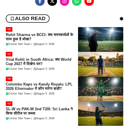
ALSO READ
न्यूज
Rohit Sharma vs BCCI: क्या चयनकर्ताओं के
साथ हुआ है धोखा?
Cricket Yatri Team
|
August 5, 2026
न्यूज
Virat Kohli in South Africa: क्या World
Cup 2027 में दिखेगा दम?
Cricket Yatri Team
|
August 5, 2026
न्यूज
Colombo Kaps vs Kandy Royals: LPL
2026 Eliminator में कौन मारेगा बाज़ी?
Cricket Yatri Team
|
August 5, 2026
न्यूज
SL-W vs PAK-W 2nd T20I: Sri Lanka ने
किया सीरीज पर कब्जा
Cricket Yatri Team
|
August 5, 2026