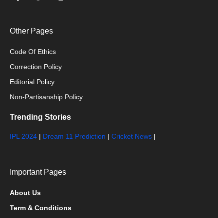
Other Pages
Code Of Ethics
Correction Policy
Editorial Policy
Non-Partisanship Policy
Trending Stories
IPL 2024
|
Dream 11 Prediction
|
Cricket News
|
Important Pages
About Us
Term & Conditions