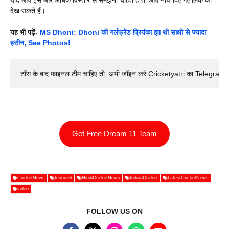
देख सकते हैं।
यह भी पढ़ें-
MS Dhoni: Dhoni की गर्लफ्रेंड प्रियंका झा थी साक्षी से ज्यादा
हसीन, See Photos!
टॉस के बाद फाइनल टीम चाहिए तो, अभी जॉइन करे Cricketyatri का Telegram 
Get Free Dream 11 Team
CricketNews
featured
HindiCricketNews
IndianCricket
LatestCricketNews
video
FOLLOW US ON