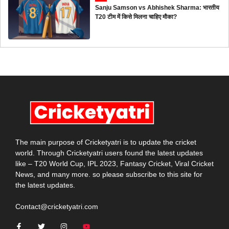
Sanju Samson vs Abhishek Sharma: भारतीय
T20 टीम में किसे मिलना चाहिए मौका?
The main purpose of Cricketyatri is to update the cricket
world. Through Cricketyatri users found the latest updates
like – T20 World Cup, IPL 2023, Fantasy Cricket, Viral Cricket
News, and many more. so please subscribe to this site for
the latest updates.
Contact@cricketyatri.com