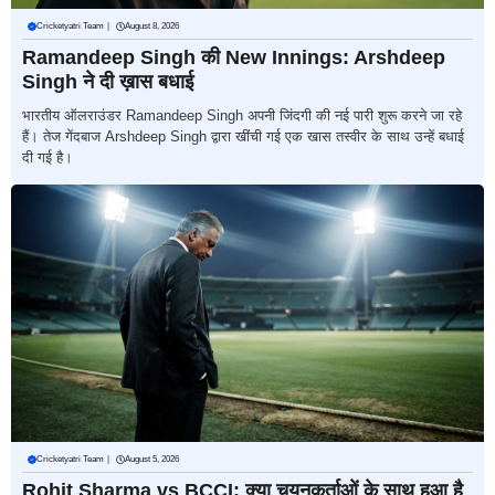
Cricketyatri Team
|
August 8, 2026
Ramandeep Singh की New Innings: Arshdeep
Singh ने दी ख़ास बधाई
भारतीय ऑलराउंडर Ramandeep Singh अपनी जिंदगी की नई पारी शुरू करने जा रहे
हैं। तेज गेंदबाज Arshdeep Singh द्वारा खींची गई एक खास तस्वीर के साथ उन्हें बधाई
दी गई है।
Cricketyatri Team
|
August 5, 2026
Rohit Sharma vs BCCI: क्या चयनकर्ताओं के साथ हुआ है