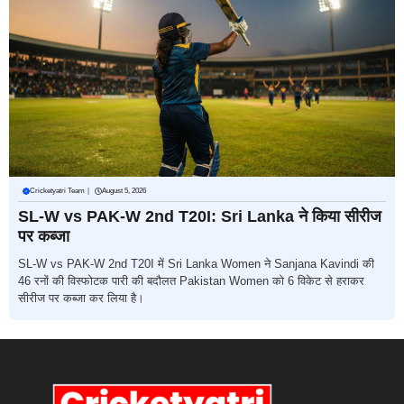
Cricketyatri Team
|
August 5, 2026
SL-W vs PAK-W 2nd T20I: Sri Lanka ने किया सीरीज
पर कब्जा
SL-W vs PAK-W 2nd T20I में Sri Lanka Women ने Sanjana Kavindi की
46 रनों की विस्फोटक पारी की बदौलत Pakistan Women को 6 विकेट से हराकर
सीरीज पर कब्जा कर लिया है।