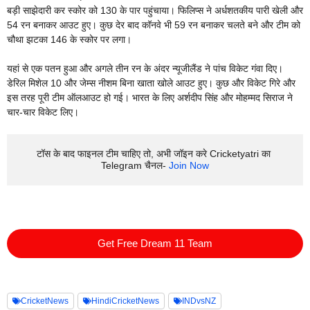
बड़ी साझेदारी कर स्कोर को 130 के पार पहुंचाया। फिलिप्स ने अर्धशतकीय पारी खेली और
54 रन बनाकर आउट हुए। कुछ देर बाद कॉनवे भी 59 रन बनाकर चलते बने और टीम को
चौथा झटका 146 के स्कोर पर लगा।
यहां से एक पतन हुआ और अगले तीन रन के अंदर न्यूजीलैंड ने पांच विकेट गंवा दिए।
डेरिल मिशेल 10 और जेम्स नीशम बिना खाता खोले आउट हुए। कुछ और विकेट गिरे और
इस तरह पूरी टीम ऑलआउट हो गई। भारत के लिए अर्शदीप सिंह और मोहम्मद सिराज ने
चार-चार विकेट लिए।
टॉस के बाद फाइनल टीम चाहिए तो, अभी जॉइन करे Cricketyatri का 
Telegram चैनल- 
Join Now
Get Free Dream 11 Team
CricketNews
HindiCricketNews
INDvsNZ