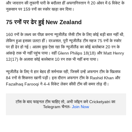
और जादरान की तूफानी पारी के बदौलत हीं अफगानिस्तान ने 20 ओवर में 6 विकेट के
नुकसान पर 159 रनों का स्कोर खड़ा कर दिया।
75 रनों पर ढेर हुई New Zealand
160 रनों के लक्ष्य का पीछा करना न्यूजीलैंड जैसी टीम के लिए कोई बड़ी बात नहीं थी,
लेकिन हुआ इसका उलटा हीं। दरअसल, पूरी न्यूजीलैंड टीम महज 75 रनों के स्कोर
पर ही ढेर हो गई। आलम कुछ ऐसा रहा कि न्यूजीलैंड का कोई बल्लेबाज 20 रन के
आंकड़े तक भी नहीं पहुंच पाया। वहीं Glenn Philips 18(18) और Matt Henry
12(17) के अलावा कोई बल्लेबाज 10 रन तक भी नहीं बना पाया।
न्यूजीलैंड के लिए ये हार बेहद ही शर्मनाक रही, जिसमें उन्हें अफगान टीम के खिलाफ
84 रनों से शिकस्त खानी पड़ी। इस दौरान अफगान टीम के Rashid Khan और
Fazalhaq Farooqi ने 4-4 विकेट लेकर कीवी टीम की कमर तोड़ दी।
टॉस के बाद फाइनल टीम चाहिए तो, अभी जॉइन करे Cricketyatri का 
Telegram चैनल- 
Join Now