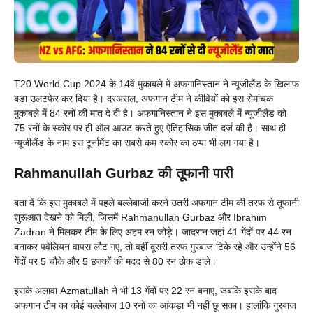
T20 World Cup 2024 के 14वें मुकाबले में अफगानिस्तान ने न्यूजीलैंड के खिलाफ
बड़ा उलटफेर कर दिया है। दरअसल, अफगान टीम ने कीवियों को इस रोमांचक
मुकाबले में 84 रनों की मात दे दी है। अफगानिस्तान ने इस मुकाबले में न्यूजीलैंड को
75 रनों के स्कोर पर ही ऑल आउट करते हुए ऐतिहासिक जीत दर्ज की है। साथ ही
न्यूजीलैंड के नाम इस टूर्नामेंट का सबसे कम स्कोर का ठप्पा भी लग गया है।
Rahmanullah Gurbaz की तूफानी पारी
बता दें कि इस मुकाबले में पहले बल्लेबाजी करने उतरी अफगान टीम की तरफ से तूफानी
शुरूआत देखने को मिली, जिसमें Rahmanullah Gurbaz और Ibrahim
Zadran ने मिलकर टीम के लिए अहम रन जोड़े। जादरान जहां 41 गेंदों पर 44 रन
बनाकर पवेलियन वापस लौट गए, तो वहीं दूसरी तरफ गुरबाज टिके रहे और उन्होंने 56
गेंदों पर 5 चौके और 5 छक्कों की मदद से 80 रन ठोक डाले।
इसके अलावा Azmatullah ने भी 13 गेंदों पर 22 रन बनाए, जबकि इसके बाद
अफगान टीम का कोई बल्लेबाज 10 रनों का आंकड़ा भी नहीं छू सका। हालांकि गुरबाज