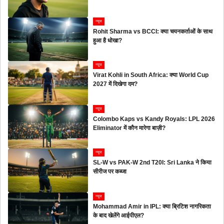
न्यूज
Rohit Sharma vs BCCI: क्या चयनकर्ताओं के साथ
हुआ है धोखा?
न्यूज
Virat Kohli in South Africa: क्या World Cup
2027 में दिखेगा दम?
न्यूज
Colombo Kaps vs Kandy Royals: LPL 2026
Eliminator में कौन मारेगा बाज़ी?
न्यूज
SL-W vs PAK-W 2nd T20I: Sri Lanka ने किया
सीरीज पर कब्जा
न्यूज
Mohammad Amir in IPL: क्या ब्रिटिश नागरिकता
के बाद खेलेंगे आईपीएल?