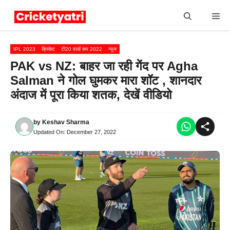
Skip
Me
to
content
IPL 2023
क्रिकेट
टी20 वर्ल्ड कप 2022
न्यूज
PAK vs NZ: बाहर जा रही गेंद पर Agha
Salman ने गोल घुमकर मारा शॉट , शानदार
अंदाज में पूरा किया शतक, देखें वीडियो
by
Keshav Sharma
Updated On:
December 27, 2022