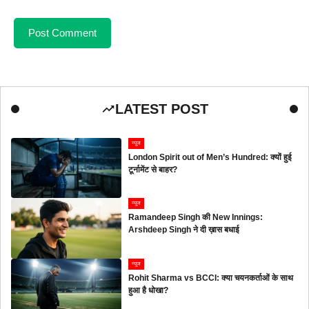
LATEST POST
न्यूज
London Spirit out of Men’s Hundred: क्यों हुई
टूर्नामेंट से बाहर?
न्यूज
Ramandeep Singh की New Innings:
Arshdeep Singh ने दी ख़ास बधाई
न्यूज
Rohit Sharma vs BCCI: क्या चयनकर्ताओं के साथ
हुआ है धोखा?