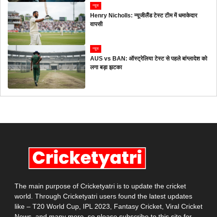
न्यूज
Henry Nicholls: न्यूजीलैंड टेस्ट टीम में धमाकेदार
वापसी
न्यूज
AUS vs BAN: ऑस्ट्रेलिया टेस्ट से पहले बांग्लादेश को
लगा बड़ा झटका
The main purpose of Cricketyatri is to update the cricket
world. Through Cricketyatri users found the latest updates
like – T20 World Cup, IPL 2023, Fantasy Cricket, Viral Cricket
News, and many more. so please subscribe to this site for