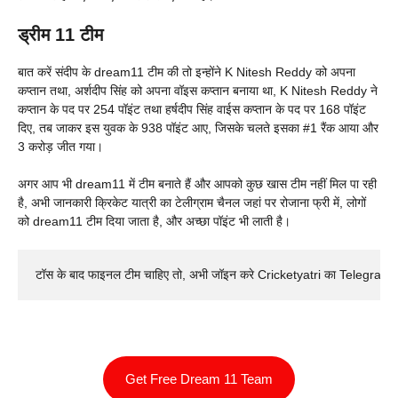
ड्रीम 11 टीम
बात करें संदीप के dream11 टीम की तो इन्होंने K Nitesh Reddy को अपना
कप्तान तथा, अर्शदीप सिंह को अपना वॉइस कप्तान बनाया था, K Nitesh Reddy ने
कप्तान के पद पर 254 पॉइंट तथा हर्षदीप सिंह वाईस कप्तान के पद पर 168 पॉइंट
दिए, तब जाकर इस युवक के 938 पॉइंट आए, जिसके चलते इसका #1 रैंक आया और
3 करोड़ जीत गया।
अगर आप भी dream11 में टीम बनाते हैं और आपको कुछ खास टीम नहीं मिल पा रही
है, अभी जानकारी क्रिकेट यात्री का टेलीग्राम चैनल जहां पर रोजाना फ्री में, लोगों
को dream11 टीम दिया जाता है, और अच्छा पॉइंट भी लाती है।
टॉस के बाद फाइनल टीम चाहिए तो, अभी जॉइन करे Cricketyatri का Telegram 
Get Free Dream 11 Team