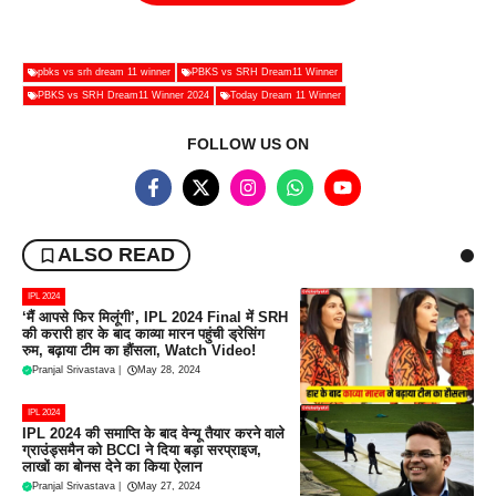
pbks vs srh dream 11 winner
PBKS vs SRH Dream11 Winner
PBKS vs SRH Dream11 Winner 2024
Today Dream 11 Winner
FOLLOW US ON
ALSO READ
IPL 2024
‘मैं आपसे फिर मिलूंगी’, IPL 2024 Final में SRH
की करारी हार के बाद काव्या मारन पहुंची ड्रेसिंग
रुम, बढ़ाया टीम का हौंसला, Watch Video!
Pranjal Srivastava
|
May 28, 2024
IPL 2024
IPL 2024 की समाप्ति के बाद वेन्यू तैयार करने वाले
ग्राउंड्समैन को BCCI ने दिया बड़ा सरप्राइज,
लाखों का बोनस देने का किया ऐलान
Pranjal Srivastava
|
May 27, 2024