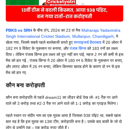
PBKS vs SRH
के बीच IPL 2024 का 23 वां मैच
Maharaja Yadavindra
Singh International Cricket Stadium, Mullanpur, Chandigarh
, मे
खेला गया, जिसमे सबसे पहले बल्लेबाजी करते हुए
सनराइजर्स हैदराबाद
में 20 ओवर में
182 रन 9 विकेट के नुकसान पर बनाया, और
पंजाब किंग्स
को 183 रनों का लक्ष्य
दिया। लेकिन पंजाब किंग्स इस लक्ष्य को पूरा नहीं कर पाई, महज 2 रन की कमी से इस
मैच को हार गई , पंजाब किंग्स ने 20 ओवर में 180 रन 6 विकेट के नुकसान पर बनाए,
और लास्ट ओवर में 26 रन बनाए, लेकिन किस्मत खराब होने के कारण दो रन से इस
मैच को हार गए.
कौन बना करोड़पती
कौन बना करोड़पति से पहले dream11 का लीडर बोर्ड देख लो- #1 रैंक पर आने
वाले को 3 करोड़ तथा #2-3 रैंक पर आने वाले को 1-1 करोड़ का प्राइज़ मिलेगा।
पहले स्थान पर संदीप नाम का एक युवक आया है जिसका 938 पॉइंट था, सबसे खास
बात यह है कि इस युवक का 13वा टीम, करोड़पति बना है। उसके बाद बाकी के जो दो
लोग थे उन्होंने एक – एक करोड रुपए जीते हैं।