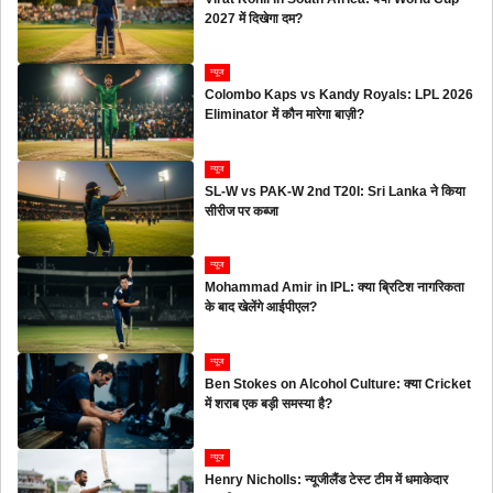
2027 में दिखेगा दम?
न्यूज
Colombo Kaps vs Kandy Royals: LPL 2026
Eliminator में कौन मारेगा बाज़ी?
न्यूज
SL-W vs PAK-W 2nd T20I: Sri Lanka ने किया
सीरीज पर कब्जा
न्यूज
Mohammad Amir in IPL: क्या ब्रिटिश नागरिकता
के बाद खेलेंगे आईपीएल?
न्यूज
Ben Stokes on Alcohol Culture: क्या Cricket
में शराब एक बड़ी समस्या है?
न्यूज
Henry Nicholls: न्यूजीलैंड टेस्ट टीम में धमाकेदार