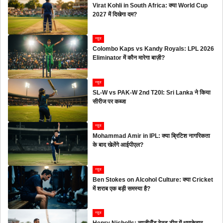
Virat Kohli in South Africa: क्या World Cup
2027 में दिखेगा दम?
न्यूज
Colombo Kaps vs Kandy Royals: LPL 2026
Eliminator में कौन मारेगा बाज़ी?
न्यूज
SL-W vs PAK-W 2nd T20I: Sri Lanka ने किया
सीरीज पर कब्जा
न्यूज
Mohammad Amir in IPL: क्या ब्रिटिश नागरिकता
के बाद खेलेंगे आईपीएल?
न्यूज
Ben Stokes on Alcohol Culture: क्या Cricket
में शराब एक बड़ी समस्या है?
न्यूज