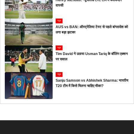
Henry Nicholls: न्यूजीलैंड टेस्ट टीम में धमाकेदार
वापसी
न्यूज
AUS vs BAN: ऑस्ट्रेलिया टेस्ट से पहले बांग्लादेश को
लगा बड़ा झटका
न्यूज
Tim David ने उठाया Usman Tariq के बॉलिंग एक्शन
पर सवाल
न्यूज
Sanju Samson vs Abhishek Sharma: भारतीय
T20 टीम में किसे मिलना चाहिए मौका?