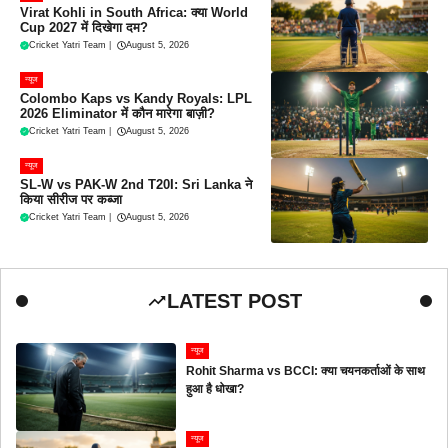
Virat Kohli in South Africa: क्या World
Cup 2027 में दिखेगा दम?
Cricket Yatri Team
|
August 5, 2026
न्यूज
Colombo Kaps vs Kandy Royals: LPL
2026 Eliminator में कौन मारेगा बाज़ी?
Cricket Yatri Team
|
August 5, 2026
न्यूज
SL-W vs PAK-W 2nd T20I: Sri Lanka ने
किया सीरीज पर कब्जा
Cricket Yatri Team
|
August 5, 2026
LATEST POST
न्यूज
Rohit Sharma vs BCCI: क्या चयनकर्ताओं के साथ
हुआ है धोखा?
न्यूज