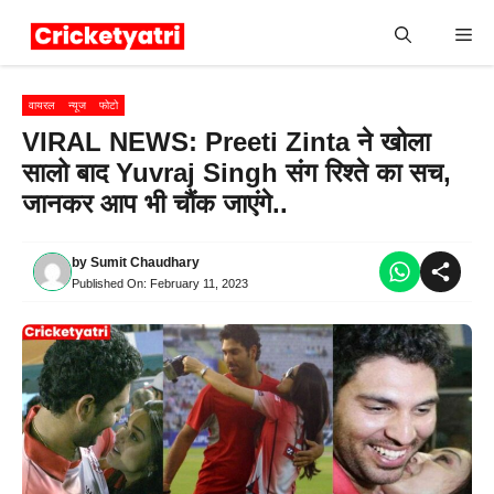
Skip
Me
to
content
वायरल
न्यूज
फोटो
VIRAL NEWS: Preeti Zinta ने खोला
सालो बाद Yuvraj Singh संग रिश्ते का सच,
जानकर आप भी चौंक जाएंगे..
by
Sumit Chaudhary
Published On:
February 11, 2023