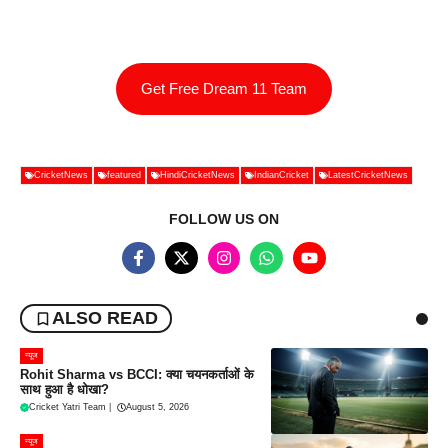
Get Free Dream 11 Team
CricketNews
featured
HindiCricketNews
IndianCricket
LatestCricketNews
FOLLOW US ON
ALSO READ
न्यूज
Rohit Sharma vs BCCI: क्या चयनकर्ताओं के
साथ हुआ है धोखा?
Cricket Yatri Team
|
August 5, 2026
न्यूज