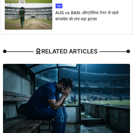
न्यूज
AUS vs BAN: ऑस्ट्रेलिया टेस्ट से पहले
बांग्लादेश को लगा बड़ा झटका
RELATED ARTICLES