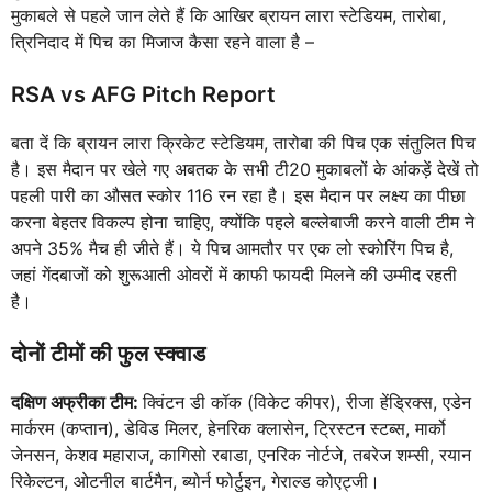
मुकाबले से पहले जान लेते हैं कि आखिर ब्रायन लारा स्टेडियम, तारोबा,
त्रिनिदाद में पिच का मिजाज कैसा रहने वाला है –
RSA vs AFG Pitch Report
बता दें कि ब्रायन लारा क्रिकेट स्टेडियम, तारोबा की पिच एक संतुलित पिच
है। इस मैदान पर खेले गए अबतक के सभी टी20 मुकाबलों के आंकड़ें देखें तो
पहली पारी का औसत स्कोर 116 रन रहा है। इस मैदान पर लक्ष्य का पीछा
करना बेहतर विकल्प होना चाहिए, क्योंकि पहले बल्लेबाजी करने वाली टीम ने
अपने 35% मैच ही जीते हैं। ये पिच आमतौर पर एक लो स्कोरिंग पिच है,
जहां गेंदबाजों को शुरूआती ओवरों में काफी फायदी मिलने की उम्मीद रहती
है।
दोनों टीमों की फुल स्क्वाड
दक्षिण अफ्रीका टीम:
क्विंटन डी कॉक (विकेट कीपर), रीजा हेंड्रिक्स, एडेन
मार्करम (कप्तान), डेविड मिलर, हेनरिक क्लासेन, ट्रिस्टन स्टब्स, मार्को
जेनसन, केशव महाराज, कागिसो रबाडा, एनरिक नोर्टजे, तबरेज शम्सी, रयान
रिकेल्टन, ओटनील बार्टमैन, ब्योर्न फोर्टुइन, गेराल्ड कोएट्जी।