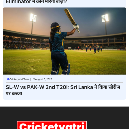
Eliminator में कौन मारेगा बाज़ी?
Cricketyatri Team
|
August 5, 2026
SL-W vs PAK-W 2nd T20I: Sri Lanka ने किया सीरीज
पर कब्जा