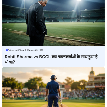
Cricketyatri Team
|
August 5, 2026
Rohit Sharma vs BCCI: क्या चयनकर्ताओं के साथ हुआ है
धोखा?