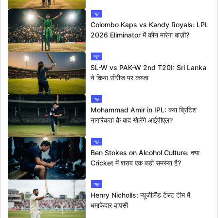
न्यूज
Colombo Kaps vs Kandy Royals: LPL
2026 Eliminator में कौन मारेगा बाज़ी?
न्यूज
SL-W vs PAK-W 2nd T20I: Sri Lanka
ने किया सीरीज पर कब्जा
न्यूज
Mohammad Amir in IPL: क्या ब्रिटिश
नागरिकता के बाद खेलेंगे आईपीएल?
न्यूज
Ben Stokes on Alcohol Culture: क्या
Cricket में शराब एक बड़ी समस्या है?
न्यूज
Henry Nicholls: न्यूजीलैंड टेस्ट टीम में
धमाकेदार वापसी