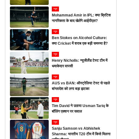
न्यूज
Mohammad Amir in IPL: क्या ब्रिटिश
नागरिकता के बाद खेलेंगे आईपीएल?
न्यूज
Ben Stokes on Alcohol Culture:
क्या Cricket में शराब एक बड़ी समस्या है?
न्यूज
Henry Nicholls: न्यूजीलैंड टेस्ट टीम में
धमाकेदार वापसी
न्यूज
AUS vs BAN: ऑस्ट्रेलिया टेस्ट से पहले
बांग्लादेश को लगा बड़ा झटका
न्यूज
Tim David ने उठाया Usman Tariq के
बॉलिंग एक्शन पर सवाल
न्यूज
Sanju Samson vs Abhishek
Sharma: भारतीय T20 टीम में किसे मिलना