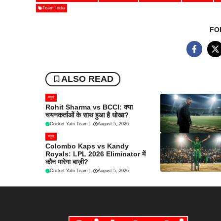
Team India
FO
ALSO READ
न्यूज
Rohit Sharma vs BCCI: क्या
चयनकर्ताओं के साथ हुआ है धोखा?
Cricket Yatri Team
|
August 5, 2026
न्यूज
Colombo Kaps vs Kandy
Royals: LPL 2026 Eliminator में
कौन मारेगा बाज़ी?
Cricket Yatri Team
|
August 5, 2026