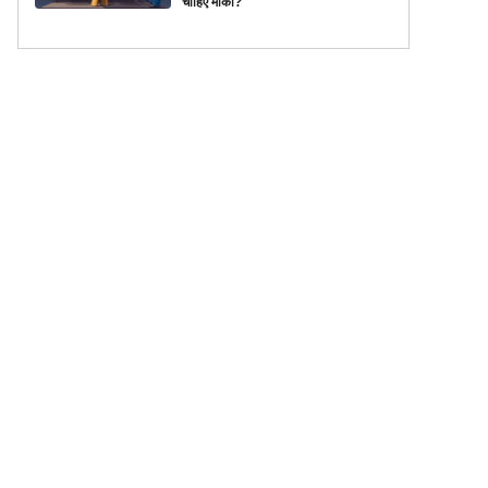
चाहिए मौका?