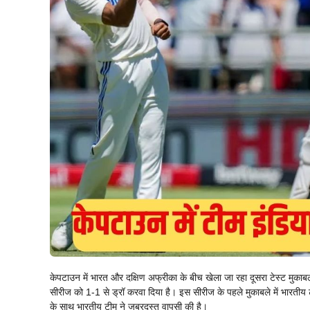
केपटाउन में भारत और दक्षिण अफ्रीका के बीच खेला जा रहा दूसरा टेस्ट मुकाबल
सीरीज को 1-1 से ड्रॉ करवा दिया है। इस सीरीज के पहले मुकाबले में भारतीय 
के साथ भारतीय टीम ने जबरदस्त वापसी की है।