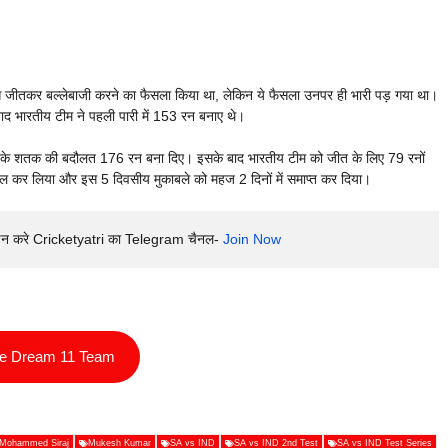
टॉस जीतकर बल्लेबाजी करने का फैसला किया था, लेकिन ये फैसला उनपर ही भारी पड़ गया था।
ाद भारतीय टीम ने पहली पारी में 153 रन बनाए थे।
am के शतक की बदौलत 176 रन बना दिए। इसके बाद भारतीय टीम को जीत के लिए 79 रनों
ासिल कर लिया और इस 5 दिवसीय मुकाबले को महज 2 दिनों में समाप्त कर दिया।
इन करे Cricketyatri का Telegram चैनल- 
Join Now
ee Dream 11 Team
Mohammed Siraj
Mukesh Kumar
SA vs IND
SA vs IND 2nd Test
SA vs IND Test Series