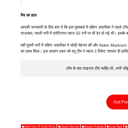
मैच का हाल
आपकी जानकारी के लिए बता दें कि इस मुकाबले में दक्षिण अफ्रीका ने पहले 
दरअसल, पहली पारी में प्रोटियाज महज 55 रनों पर ही ढेर हो गई थी। इसके ब
वहीं दूसरी पारी में दक्षिण अफ्रीका ने थोड़ी मेहनत की और Aiden Markr
का लक्ष्य मिला। इस आसान लक्ष्य को ब्लू टीम ने महज 3 विकेट गंवाकर ही ह
टॉस के बाद फाइनल टीम चाहिए तो, अभी जॉ
Get Fr
India Tour Of South Africa
Jasprit Bumrah
Kangiso Rabada
Lungi Ngidi