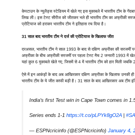
केपटाउन के न्यूलैड्स स्टेडियम में खेले गए इस मुकाबले में भारतीय टीम के गे
लिख ली। इस टेस्ट सीरीज को जीतकर भले ही भारतीय टीम का अफ्रीकी सरजम
प्रोटियाज को हराकर भारतीय टीम ने इतिहास रच दिया है।
31 साल बाद भारतीय टीम ने दर्ज की प्रोटियाज के खिलाफ जीत
दरअसल, भारतीय टीम ने साल 1993 के बाद से दक्षिण अफ्रीका की सरजमीं पर प
अफ्रीका के बीच अफ्रीकी सरजमीं पर पहला टेस्ट मैच 2 जनवरी 1993 में खेला 
यहां कुल 6 मुकाबले खेले गए, जिसमें से 4 में भारतीय टीम को हार मिली जबकि 2
ऐसे में इन आकंड़ों के बाद अब आखिरकार दक्षिण अफ्रीका के खिलाफ उनकी ही सरजम
भारतीय टीम के ये जीत काफी बड़ी है। 31 साल के बाद आखिरकार अब टीम इंडिय
India's first Test win in Cape Town comes in 1.
Series ends 1-1
https://t.co/pLPYk8gO2A
|
#SA
— ESPNcricinfo (@ESPNcricinfo)
January 4, 