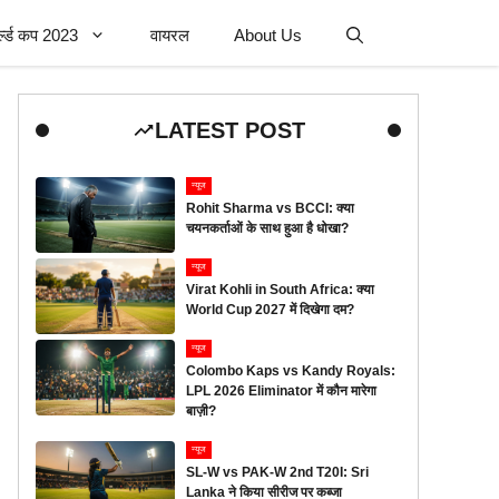
र्ल्ड कप 2023
वायरल
About Us
LATEST POST
न्यूज
Rohit Sharma vs BCCI: क्या
चयनकर्ताओं के साथ हुआ है धोखा?
न्यूज
Virat Kohli in South Africa: क्या
World Cup 2027 में दिखेगा दम?
न्यूज
Colombo Kaps vs Kandy Royals:
LPL 2026 Eliminator में कौन मारेगा
बाज़ी?
न्यूज
SL-W vs PAK-W 2nd T20I: Sri
Lanka ने किया सीरीज पर कब्जा