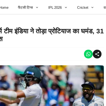
Home
फैंटसी टिप्स
IPL 2026
Cricket
व
ीम इंडिया ने तोड़ा प्रोटियाज का घमंड, 31
स