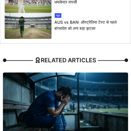
धमाकेदार वापसी
न्यूज
AUS vs BAN: ऑस्ट्रेलिया टेस्ट से पहले
बांग्लादेश को लगा बड़ा झटका
RELATED ARTICLES