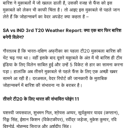
बारिश ने मुकाबलों में जो खलल डाली है, उसकी वजह से फैंस को इस
मुकाबले को लेकर भी काफी चिंता है। तो आइए इस मुकाबले से पहले जान
लेते हैं कि जोहान्सबर्ग का वेदर अपडेट क्या कहता है –
SA vs IND 3rd T20 Weather Report: क्या एक बार फिर बारिश
बनेगी विलेन?
गौरतलब है कि भारत-दक्षिण अफ्रीका का पहला टी20 मुकाबला बारिश की
भेंट चढ़ गया था। वहीं इसके बाद दूसरे मकुाबले के अंत में भी बारिश ही टीम
इंडिया के लिए विलेन साबित हुई और उन्हें 5 विकेट से हार का सामना करना
पड़ा। हालांकि अब तीसरे मुकाबले से पहले फैंस के लिए एक अच्छी खबर
सामने आ रही है। दरअसल, वेदर रिपोर्ट की जानकारी के मुताबिक
जोहान्सबर्ग में बारिश की संभावना ना के बराबर है।
तीसरे टी20 के लिए भारत की संभावित प्लेइंग 11
यशस्वी जयसवाल, शुभमन गिल, श्रेयस अय्यर, सूर्यकुमार यादव (कप्तान),
रिंकू सिंह, ईशान किशन (विकेटकीपर), रवींद्र जड़ेजा, मुकेश कुमार, रवि
बिश्नोई, मोहम्मद सिराज और अर्शदीप सिंह।