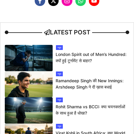
LATEST POST
न्यूज
London Spirit out of Men’s Hundred:
क्यों हुई टूर्नामेंट से बाहर?
न्यूज
Ramandeep Singh की New Innings:
Arshdeep Singh ने दी ख़ास बधाई
न्यूज
Rohit Sharma vs BCCI: क्या चयनकर्ताओं
के साथ हुआ है धोखा?
न्यूज
Virat Kohli in South Africa: क्या World