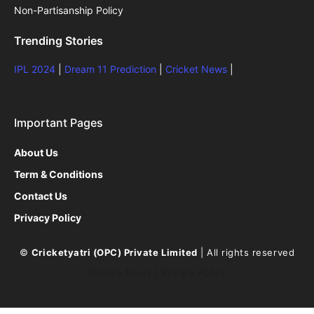
Non-Partisanship Policy
Trending Stories
IPL 2024
|
Dream 11 Prediction
|
Cricket News
|
Important Pages
About Us
Term & Conditions
Contact Us
Privacy Policy
©
Cricketyatri (OPC) Private Limited
| All rights reserved
Google News
|
Privacy Policy