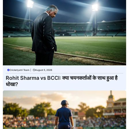
Cricketyatri Team
|
August 5, 2026
Rohit Sharma vs BCCI: क्या चयनकर्ताओं के साथ हुआ है
धोखा?