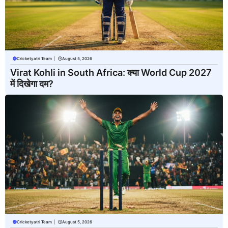
Cricketyatri Team
|
August 5, 2026
Virat Kohli in South Africa: क्या World Cup 2027
में दिखेगा दम?
Cricketyatri Team
|
August 5, 2026