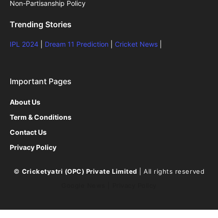
Non-Partisanship Policy
Trending Stories
IPL 2024
|
Dream 11 Prediction
|
Cricket News
|
Important Pages
About Us
Term & Conditions
Contact Us
Privacy Policy
©
Cricketyatri (OPC) Private Limited
| All rights reserved
Google News
|
Privacy Policy