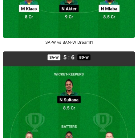
SA-W vs BAN-W Dream11