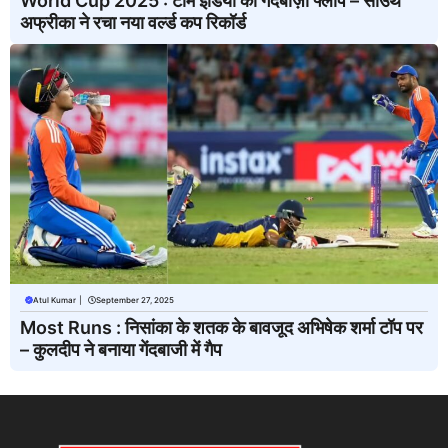
World Cup 2025 : टीम इंडिया की गेंदबाज़ी फ्लॉप – साउथ
अफ्रीका ने रचा नया वर्ल्ड कप रिकॉर्ड
Atul Kumar
|
September 27, 2025
Most Runs : निसांका के शतक के बावजूद अभिषेक शर्मा टॉप पर
– कुलदीप ने बनाया गेंदबाजी में गैप