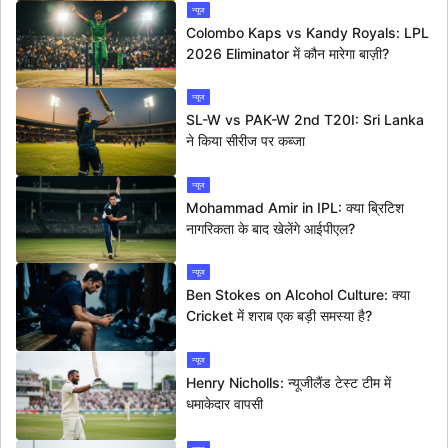
न्यूज
Colombo Kaps vs Kandy Royals: LPL
2026 Eliminator में कौन मारेगा बाज़ी?
न्यूज
SL-W vs PAK-W 2nd T20I: Sri Lanka
ने किया सीरीज पर कब्जा
न्यूज
Mohammad Amir in IPL: क्या ब्रिटिश
नागरिकता के बाद खेलेंगे आईपीएल?
न्यूज
Ben Stokes on Alcohol Culture: क्या
Cricket में शराब एक बड़ी समस्या है?
न्यूज
Henry Nicholls: न्यूजीलैंड टेस्ट टीम में
धमाकेदार वापसी