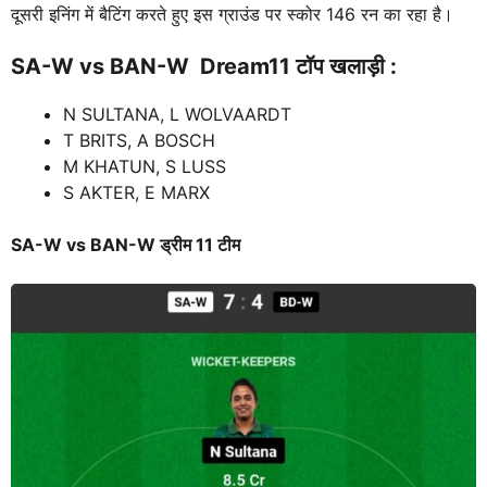
दूसरी इनिंग में बैटिंग करते हुए इस ग्राउंड पर स्कोर 146 रन का रहा है।
SA-W vs BAN-W
Dream11 टॉप खलाड़ी :
N SULTANA, L WOLVAARDT
T BRITS, A BOSCH
M KHATUN, S LUSS
S AKTER, E MARX
SA-W vs BAN-W ड्रीम 11 टीम