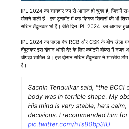
IPL 2024 का शानदार रुप से आगाज हो चुका है, जिसमें सभी 
खेलने वाली हैं। इस टूर्नामेंट में कई दिग्गज सितारों की भी 
सचिन तेंदुलकर भी हैं। बीते दिन IPL 2024 का आगाज हुआ जह
IPL 2024 का पहला मैच RCB और CSK के बीच खेला गया।
तेंदुलकर इस दौरान थोड़ी देर के लिए कमेंट्री बॉक्स में नज
चौपड़ा शामिल थे। इस दौरान सचिन तेंदुलकर ने भारतीय टीम क
हैं।
Sachin Tendulkar said, "the BCCI 
body was in terrible shape. My ob
His mind is very stable, he's calm,
decisions. I recommended him for 
pic.twitter.com/hTsB0bp3IU