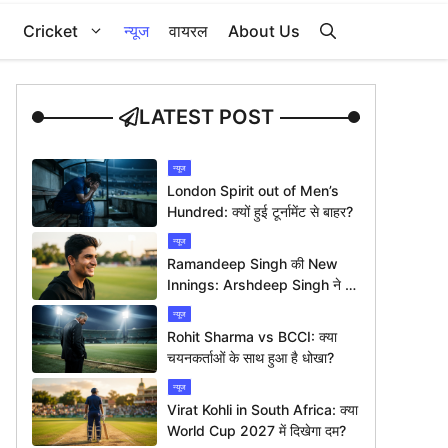
Cricket
न्यूज
वायरल
About Us
LATEST POST
न्यूज
London Spirit out of Men’s
Hundred: क्यों हुई टूर्नामेंट से बाहर?
न्यूज
Ramandeep Singh की New
Innings: Arshdeep Singh ने दी
ख़ास बधाई
न्यूज
Rohit Sharma vs BCCI: क्या
चयनकर्ताओं के साथ हुआ है धोखा?
न्यूज
Virat Kohli in South Africa: क्या
World Cup 2027 में दिखेगा दम?