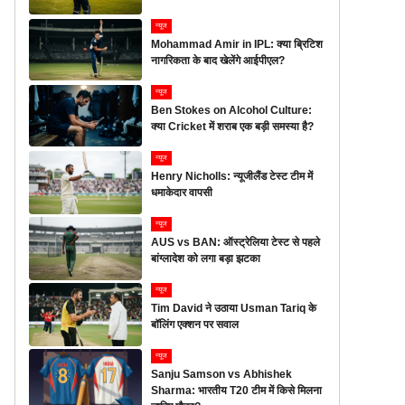
न्यूज
Mohammad Amir in IPL: क्या ब्रिटिश
नागरिकता के बाद खेलेंगे आईपीएल?
न्यूज
Ben Stokes on Alcohol Culture:
क्या Cricket में शराब एक बड़ी समस्या है?
न्यूज
Henry Nicholls: न्यूजीलैंड टेस्ट टीम में
धमाकेदार वापसी
न्यूज
AUS vs BAN: ऑस्ट्रेलिया टेस्ट से पहले
बांग्लादेश को लगा बड़ा झटका
न्यूज
Tim David ने उठाया Usman Tariq के
बॉलिंग एक्शन पर सवाल
न्यूज
Sanju Samson vs Abhishek
Sharma: भारतीय T20 टीम में किसे मिलना