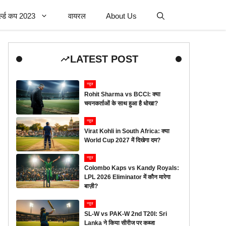
र्ल्ड कप 2023
वायरल
About Us
LATEST POST
न्यूज
Rohit Sharma vs BCCI: क्या
चयनकर्ताओं के साथ हुआ है धोखा?
न्यूज
Virat Kohli in South Africa: क्या
World Cup 2027 में दिखेगा दम?
न्यूज
Colombo Kaps vs Kandy Royals:
LPL 2026 Eliminator में कौन मारेगा
बाज़ी?
न्यूज
SL-W vs PAK-W 2nd T20I: Sri
Lanka ने किया सीरीज पर कब्जा