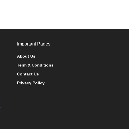
Important Pages
About Us
Term & Conditions
Contact Us
Privacy Policy
t