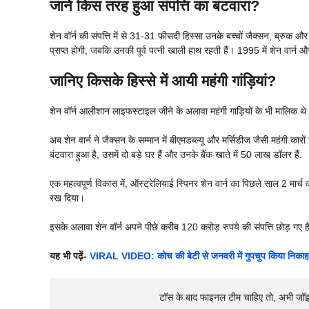
जाने
किस तरह
हुआ संपत्ति का बंटवारा
?
शेन वॉर्न की संपत्ति में से 31-31 फीसदी हिस्सा उनके बच्चों जैक्सन, ब्रुक 
प्राप्त होगी, जबकि उनकी पूर्व पत्नी खाली हाथ रहती हैं। 1995 में शेन वा
जानिए
किसके हिस्से में आयी
महंगी गांड़ियां
?
शेन वॉर्न आलीशान लाइफस्टाइल जीने के अलावा महंगी गाड़ियों के भी मालिक थे
अब शेन वार्न ने जैक्सन के सम्मान में बीएमडब्ल्यू और मर्सिडीज जैसी महंगी क
बंटवारा हुआ है, उसमें दो बड़े घर हैं और उनके बैंक खाते में 50 लाख डॉलर हैं.
एक महत्वपूर्ण विकास में, ऑस्ट्रेलियाई स्पिनर शेन वार्न का पिछले साल 2 मार्
रख दिया।
इसके अलावा शेन वॉर्न अपने पीछे करीब 120 करोड़ रुपये की संपत्ति छोड़ गए हैं
यह भी पढ़ें-
VIRAL VIDEO: कोच की बेटी से जनवरी में गुपचुप किया निकाह, 
टॉस के बाद फाइनल टीम चाहिए तो, अभी जॉ