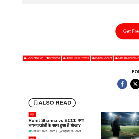
Get Fr
CricketNews
featured
HindiCricketNews
IndianCricket
LatestCricketN
FO
ALSO READ
न्यूज
Rohit Sharma vs BCCI: क्या
चयनकर्ताओं के साथ हुआ है धोखा?
Cricket Yatri Team
|
August 5, 2026
न्यूज