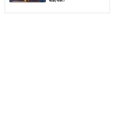
चाहिए मौका?