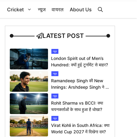
Cricket
न्यूज
वायरल
About Us
LATEST POST
न्यूज
London Spirit out of Men’s
Hundred: क्यों हुई टूर्नामेंट से बाहर?
न्यूज
Ramandeep Singh की New
Innings: Arshdeep Singh ने दी
ख़ास बधाई
न्यूज
Rohit Sharma vs BCCI: क्या
चयनकर्ताओं के साथ हुआ है धोखा?
न्यूज
Virat Kohli in South Africa: क्या
World Cup 2027 में दिखेगा दम?