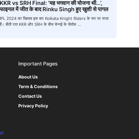
KKR vs SRH Final: ‘यह भगवान की योजना थी…’,
फाइनल में जीत के बाद Rinku Singh हुए खुशी से पागल
IPL 2024 का खिताब इस बार Kolkata Knight Riders के सर पर सजा
हैं। बीती रात KKR और SRH के बीच चेन्नई के चेपॉक ...
Important Pages
About Us
Term & Conditions
Contact Us
Privacy Policy
et