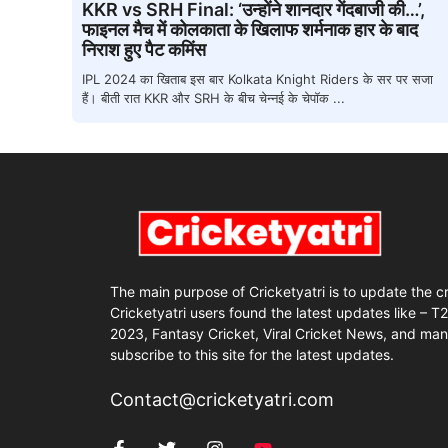
KKR vs SRH Final: ‘उन्होंने शानदार गेंदबाजी की…’,
फाइनल मैच में कोलकाता के खिलाफ शर्मनाक हार के बाद
निराश हुए पैट कमिंस
IPL 2024 का खिताब इस बार Kolkata Knight Riders के सर पर सजा
हैं। बीती रात KKR और SRH के बीच चेन्नई के चेपॉक ...
The main purpose of Cricketyatri is to update the c
Cricketyatri users found the latest updates like – T
2023, Fantasy Cricket, Viral Cricket News, and man
subscribe to this site for the latest updates.
Contact@cricketyatri.com