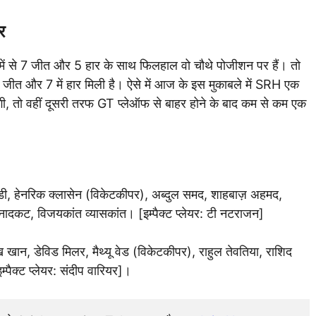
र
में से 7 जीत और 5 हार के साथ फिलहाल वो चौथे पोजीशन पर हैं। तो
में जीत और 7 में हार मिली है। ऐसे में आज के इस मुकाबले में SRH एक
, तो वहीं दूसरी तरफ GT प्लेऑफ से बाहर होने के बाद कम से कम एक
ेड्डी, हेनरिक क्लासेन (विकेटकीपर), अब्दुल समद, शाहबाज़ अहमद,
उनादकट, विजयकांत व्यासकांत। [इम्पैक्ट प्लेयर: टी नटराजन]
 खान, डेविड मिलर, मैथ्यू वेड (विकेटकीपर), राहुल तेवतिया, राशिद
्पैक्ट प्लेयर: संदीप वारियर]।