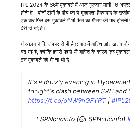
IPL 2024 के 66वें मुकाबले में आज गुरूवार यानी 16 
होनी है। दोनों टीमों के बीच का ये मुकाबला हैदराबाद के राजीव
एक बार फिर इस मुकाबले में भी फैंस को मौसम की मार झेलन
देरी हो गई है।
गौरतलब है कि दोपहर से ही हैदराबाद में बारिश और खराब मौ
बढ़ गई है, क्योंकि इससे पहले भी बारिश के कारण एक मुकाबला
इस मुकाबले को भी ना धो दे।
It's a drizzly evening in Hyderaba
tonight's clash between SRH and G
https://t.co/oNW9nGFYPT
|
#IPL2
— ESPNcricinfo (@ESPNcricinfo)