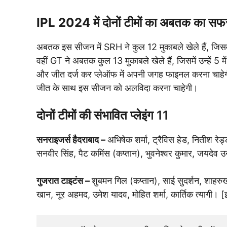
IPL 2024 में दोनों टीमों का अबतक का सफ
अबतक इस सीजन में SRH ने कुल 12 मुकाबले खेले हैं, जिस
वहीं GT ने अबतक कुल 13 मुकाबले खेले हैं, जिसमें उन्हें 5 
और जीत दर्ज कर प्लेऑफ में अपनी जगह फाइनल करना चाहेगी
जीत के साथ इस सीजन को अलविदा करना चाहेगी।
दोनों टीमों की संभावित प्लेइंग 11
सनराइजर्स हैदराबाद –
अभिषेक शर्मा, ट्रैविस हेड, नितीश र
सनवीर सिंह, पैट कमिंस (कप्तान), भुवनेश्वर कुमार, जयदेव 
गुजरात टाइटंस –
शुबमन गिल (कप्तान), साई सुदर्शन, शाहरुख
खान, नूर अहमद, उमेश यादव, मोहित शर्मा, कार्तिक त्यागी। [इम