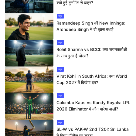
क्यों हुई टूर्नामेंट से बाहर?
न्यूज
Ramandeep Singh की New Innings:
Arshdeep Singh ने दी ख़ास बधाई
न्यूज
Rohit Sharma vs BCCI: क्या चयनकर्ताओं
के साथ हुआ है धोखा?
न्यूज
Virat Kohli in South Africa: क्या World
Cup 2027 में दिखेगा दम?
न्यूज
Colombo Kaps vs Kandy Royals: LPL
2026 Eliminator में कौन मारेगा बाज़ी?
न्यूज
SL-W vs PAK-W 2nd T20I: Sri Lanka
ने किया सीरीज पर कब्जा