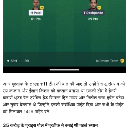
अगर मुश्ताक के dream11 टीम की बात की जाए तो उन्होंने संजू सैमसंग को
उप कप्तान और ईशान किशन को कप्तान बनाया था उनकी टीम में हेनरी
क्लासें ध्रुव रेल ट्रेविस हेड सिमरन हिट मायर और नितीश राणा हर्षल पटेल
और तुषार देशपांडे थे जिन्होंने इनको सर्वाधिक पॉइंट दिया और सभी के पॉइंट
को मिलाकर 1416 पॉइंट बने।
35 करोड़ के प्राइस पोल में प्रतीक ने बनाई थी पहले स्थान