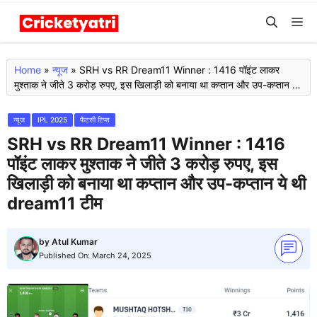
Skip
M
to
content
Home
»
न्यूज
»
SRH vs RR Dream11 Winner : 1416 पॉइंट लाकर
मुश्ताक ने जीते 3 करोड़ रुपए, इस खिलाड़ी को बनाया था कप्तान और उप-कप्तान ये
थी dream11 टीम
न्यूज
IPL 2025
फैंटसी टिप्स
SRH vs RR Dream11 Winner : 1416
पॉइंट लाकर मुश्ताक ने जीते 3 करोड़ रुपए, इस
खिलाड़ी को बनाया था कप्तान और उप-कप्तान ये थी
dream11 टीम
by
Atul Kumar
Published On:
March 24, 2025