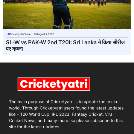
Cricketyatri Team
|
August 5, 2026
SL-W vs PAK-W 2nd T20I: Sri Lanka ने किया सीरीज
पर कब्जा
The main purpose of Cricketyatri is to update the cricket
world. Through Cricketyatri users found the latest updates
like – T20 World Cup, IPL 2023, Fantasy Cricket, Viral
Cricket News, and many more. so please subscribe to this
site for the latest updates.