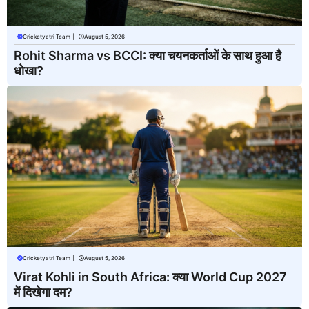
Cricketyatri Team
|
August 5, 2026
Rohit Sharma vs BCCI: क्या चयनकर्ताओं के साथ हुआ है
धोखा?
Cricketyatri Team
|
August 5, 2026
Virat Kohli in South Africa: क्या World Cup 2027
में दिखेगा दम?