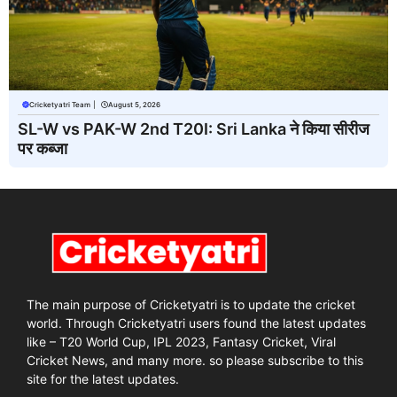
Cricketyatri Team
|
August 5, 2026
SL-W vs PAK-W 2nd T20I: Sri Lanka ने किया सीरीज
पर कब्जा
The main purpose of Cricketyatri is to update the cricket
world. Through Cricketyatri users found the latest updates
like – T20 World Cup, IPL 2023, Fantasy Cricket, Viral
Cricket News, and many more. so please subscribe to this
site for the latest updates.