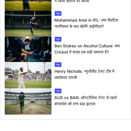
ने किया सीरीज पर कब्जा
न्यूज
Mohammad Amir in IPL: क्या ब्रिटिश
नागरिकता के बाद खेलेंगे आईपीएल?
न्यूज
Ben Stokes on Alcohol Culture: क्या
Cricket में शराब एक बड़ी समस्या है?
न्यूज
Henry Nicholls: न्यूजीलैंड टेस्ट टीम में
धमाकेदार वापसी
न्यूज
AUS vs BAN: ऑस्ट्रेलिया टेस्ट से पहले
बांग्लादेश को लगा बड़ा झटका