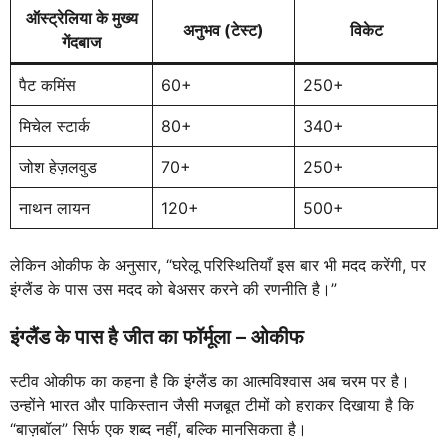
ऑस्ट्रेलिया के मुख्य
अनुभव (टेस्ट)
विकेट
गेंदबाज
पैट कमिंस
60+
250+
मिचेल स्टार्क
80+
340+
जोश हेज़लवुड
70+
250+
नाथन लायन
120+
500+
लेकिन ओकीफ के अनुसार, “घरेलू परिस्थितियाँ इस बार भी मदद करेंगी, पर
इंग्लैंड के पास उस मदद को बेअसर करने की रणनीति है।”
इंग्लैंड के पास है जीत का फॉर्मूला – ओकीफ
स्टीव ओकीफ का कहना है कि इंग्लैंड का आत्मविश्वास अब चरम पर है।
उन्होंने भारत और पाकिस्तान जैसी मजबूत टीमों को हराकर दिखाया है कि
“बाज़बॉल” सिर्फ एक शब्द नहीं, बल्कि मानसिकता है।