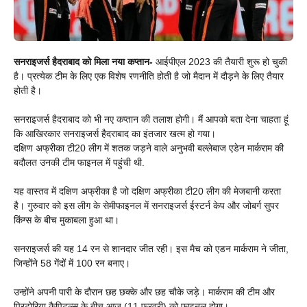
सनराइजर्स हैदराबाद को मिला नया कप्तान-
आईपीएल 2023 की तैयारी शुरू हो चुकी
है। प्रत्येक टीम के लिए एक विशेष रणनीति होती है जो मैदान में दौड़ने के लिए तैयार
होती है।
सनराइजर्स हैदराबाद को भी नए कप्तान की तलाश होगी। मैं आपको बता देना चाहता हूं
कि आखिरकार सनराइजर्स हैदराबाद का इंतजार खत्म हो गया।
दक्षिण अफ्रीका टी20 लीग में शतक जड़ने वाले अनुभवी बल्लेबाज एडेन मार्कराम की
बदौलत उनकी टीम फाइनल में पहुंची थी.
यह वास्तव में दक्षिण अफ्रीका है जो दक्षिण अफ्रीका टी20 लीग की मेजबानी करता
है। गुरुवार को इस लीग के सेमीफाइनल में सनराइजर्स ईस्टर्न केप और जोबर्ग सुपर
किंग्स के बीच मुकाबला हुआ था।
सनराइजर्स की यह 14 रन से शानदार जीत रही। इस मैच को एडन मार्कराम ने जीता,
जिन्होंने 58 गेंदों में 100 रन बनाए।
उन्होंने अपनी पारी के दौरान छह छक्के और छह चौके जड़े। मार्कराम की टीम और
प्रिटोरिया कैपिटल्स के बीच आज (11 फरवरी) को फाइनल होगा।