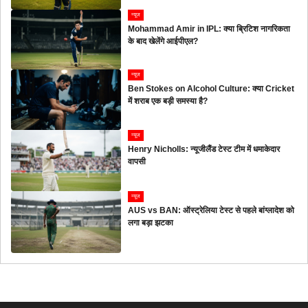
न्यूज
Mohammad Amir in IPL: क्या ब्रिटिश नागरिकता
के बाद खेलेंगे आईपीएल?
न्यूज
Ben Stokes on Alcohol Culture: क्या Cricket
में शराब एक बड़ी समस्या है?
न्यूज
Henry Nicholls: न्यूजीलैंड टेस्ट टीम में धमाकेदार
वापसी
न्यूज
AUS vs BAN: ऑस्ट्रेलिया टेस्ट से पहले बांग्लादेश को
लगा बड़ा झटका