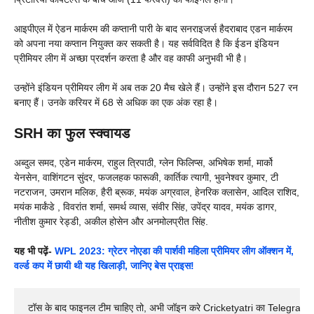
आइपीएल में ऐडन मार्करम की कप्तानी पारी के बाद सनराइजर्स हैदराबाद एडन मार्करम
को अपना नया कप्तान नियुक्त कर सकती है। यह सर्वविदित है कि ईडन इंडियन
प्रीमियर लीग में अच्छा प्रदर्शन करता है और वह काफी अनुभवी भी है।
उन्होंने इंडियन प्रीमियर लीग में अब तक 20 मैच खेले हैं। उन्होंने इस दौरान 527 रन
बनाए हैं। उनके करियर में 68 से अधिक का एक अंक रहा है।
SRH का फुल स्क्वायड
अब्दुल समद, एडेन मार्करम, राहुल त्रिपाठी, ग्लेन फिलिप्स, अभिषेक शर्मा, मार्को
येनसेन, वाशिंगटन सुंदर, फजलहक फारूकी, कार्तिक त्यागी, भुवनेश्वर कुमार, टी
नटराजन, उमरान मलिक, हैरी ब्रूक, मयंक अग्रवाल, हेनरिक क्लासेन, आदिल राशिद,
मयंक मार्कंडे , विवरांत शर्मा, समर्थ व्यास, संवीर सिंह, उपेंद्र यादव, मयंक डागर,
नीतीश कुमार रेड्डी, अकील होसेन और अनमोलप्रीत सिंह.
यह भी पढ़ें-
WPL 2023: ग्रेटर नोएडा की पार्शवी महिला प्रीमियर लीग ऑक्शन में,
वर्ल्ड कप में छायी थी यह खिलाड़ी, जानिए बेस प्राइस!
टॉस के बाद फाइनल टीम चाहिए तो, अभी जॉइन करे Cricketyatri का Telegram 