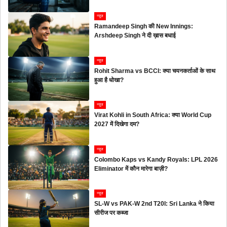
न्यूज
Ramandeep Singh की New Innings:
Arshdeep Singh ने दी ख़ास बधाई
न्यूज
Rohit Sharma vs BCCI: क्या चयनकर्ताओं के साथ
हुआ है धोखा?
न्यूज
Virat Kohli in South Africa: क्या World Cup
2027 में दिखेगा दम?
न्यूज
Colombo Kaps vs Kandy Royals: LPL 2026
Eliminator में कौन मारेगा बाज़ी?
न्यूज
SL-W vs PAK-W 2nd T20I: Sri Lanka ने किया
सीरीज पर कब्जा