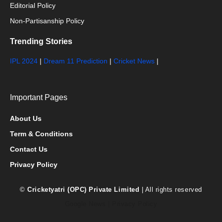
Editorial Policy
Non-Partisanship Policy
Trending Stories
IPL 2024
|
Dream 11 Prediction
|
Cricket News
|
Important Pages
About Us
Term & Conditions
Contact Us
Privacy Policy
©
Cricketyatri (OPC) Private Limited
| All rights reserved
Google News
|
Privacy Policy