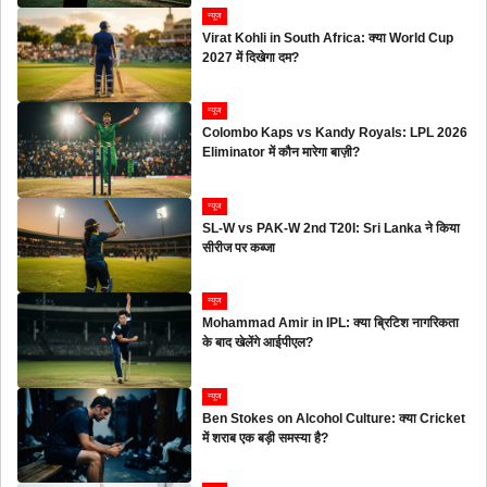
न्यूज
Virat Kohli in South Africa: क्या World Cup
2027 में दिखेगा दम?
न्यूज
Colombo Kaps vs Kandy Royals: LPL 2026
Eliminator में कौन मारेगा बाज़ी?
न्यूज
SL-W vs PAK-W 2nd T20I: Sri Lanka ने किया
सीरीज पर कब्जा
न्यूज
Mohammad Amir in IPL: क्या ब्रिटिश नागरिकता
के बाद खेलेंगे आईपीएल?
न्यूज
Ben Stokes on Alcohol Culture: क्या Cricket
में शराब एक बड़ी समस्या है?