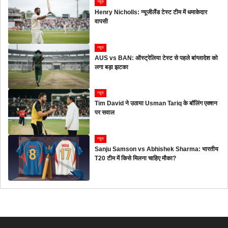
न्यूज
Henry Nicholls: न्यूजीलैंड टेस्ट टीम में धमाकेदार
वापसी
न्यूज
AUS vs BAN: ऑस्ट्रेलिया टेस्ट से पहले बांग्लादेश को
लगा बड़ा झटका
न्यूज
Tim David ने उठाया Usman Tariq के बॉलिंग एक्शन
पर सवाल
न्यूज
Sanju Samson vs Abhishek Sharma: भारतीय
T20 टीम में किसे मिलना चाहिए मौका?