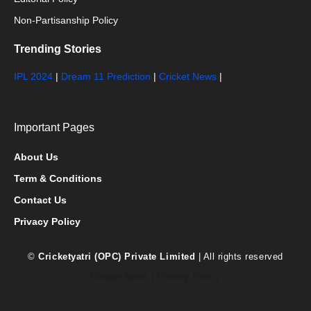
Non-Partisanship Policy
Trending Stories
IPL 2024
|
Dream 11 Prediction
|
Cricket News
|
Important Pages
About Us
Term & Conditions
Contact Us
Privacy Policy
©
Cricketyatri (OPC) Private Limited
| All rights reserved
Google News
|
Privacy Policy