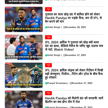
न्यूज
गुजरात का साथ छोड़ MI में शामिल होने को लेकर
Hardik Pandya पर भड़के फैंस, कर दी IPL से
बैन करने की मांग
Ankit Singh
|
November 28, 2023
न्यूज
IPL 2024: हार्दिक ने गुजरात को छोड़ क्यों थामा
MI का हाथा, वीडियो मैसेज के जरिए खुद उठाया सच
से पर्दा, Watch Video!
Ankit Singh
|
November 27, 2023
न्यूज
IPL 2024: हार्दिक पांड्या को लेकर रिटेंशन में दिखी
बड़ी कंफ्यूजन, रिलीज…रिटेन और ट्रेड के बीच फैंस
हुए परेशान
Pranjal Srivastava
|
November 27, 2023
न्यूज
Hardik Pandya को मिलेगी MI की कप्तानी! जानें
हिटमैन का क्या होगा टीम में रोल
Pranjal Srivastava
|
November 25, 2023