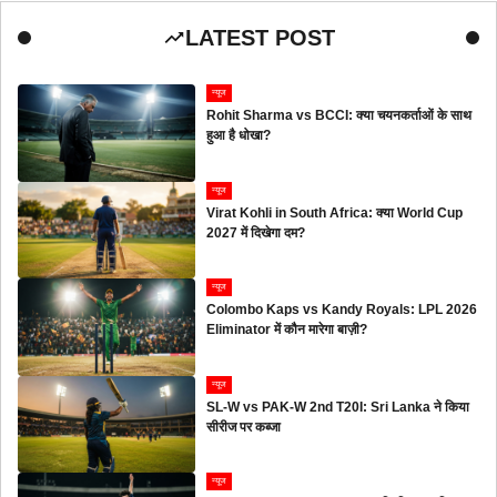
LATEST POST
न्यूज
Rohit Sharma vs BCCI: क्या चयनकर्ताओं के साथ
हुआ है धोखा?
न्यूज
Virat Kohli in South Africa: क्या World Cup
2027 में दिखेगा दम?
न्यूज
Colombo Kaps vs Kandy Royals: LPL 2026
Eliminator में कौन मारेगा बाज़ी?
न्यूज
SL-W vs PAK-W 2nd T20I: Sri Lanka ने किया
सीरीज पर कब्जा
न्यूज