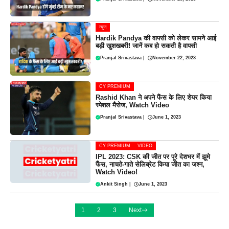
न्यूज
Hardik Pandya की वापसी को लेकर सामने आई
बड़ी खुशखबरी! जानें कब हो सकती है वापसी
Pranjal Srivastava
|
November 22, 2023
CY PREMIUM
Rashid Khan ने अपने फैंस के लिए शेयर किया
स्पेशल मैसेज, Watch Video
Pranjal Srivastava
|
June 1, 2023
CY PREMIUM
VIDEO
IPL 2023: CSK की जीत पर पूरे देशभर में झूमे
फैंस, नाचते-गाते सेलिब्रेट किया जीत का जश्न,
Watch Video!
Ankit Singh
|
June 1, 2023
1
2
3
Next