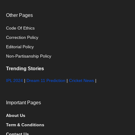
Other Pages
Code Of Ethics
Correction Policy
Editorial Policy
Non-Partisanship Policy
Trending Stories
IPL 2024
|
Dream 11 Prediction
|
Cricket News
|
Important Pages
About Us
Term & Conditions
Contact Us