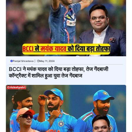
Pranjal Srivastava
|
May 11, 2024
BCCI ने मयंक यादव को दिया बड़ा तोहफा, तेज गेंदबाजी
कॉन्ट्रैक्ट में शामिल हुआ युवा तेज गेंदबाज