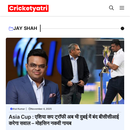
Skip
M
to
content
JAY SHAH
Atul Kumar
|
November 4, 2025
Asia Cup : एशिया कप ट्रॉफी अब भी दुबई में बंद बीसीसीआई
करेगा सवाल – मोहसिन नकवी गायब