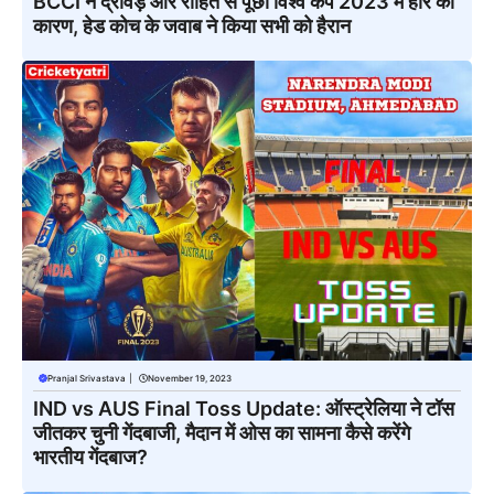
BCCI ने द्रविड़ और रोहित से पूछा विश्व कप 2023 में हार का
कारण, हेड कोच के जवाब ने किया सभी को हैरान
Pranjal Srivastava
|
November 19, 2023
IND vs AUS Final Toss Update: ऑस्ट्रेलिया ने टॉस
जीतकर चुनी गेंदबाजी, मैदान में ओस का सामना कैसे करेंगे
भारतीय गेंदबाज?