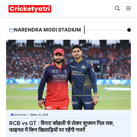
Skip
M
to
content
NARENDRA MODI STADIUM
Atul Kumar
|
May 31, 2026
RCB vs GT : विराट कोहली से लेकर शुभमन गिल तक,
फाइनल में किन खिलाड़ियों पर रहेंगी नजरें