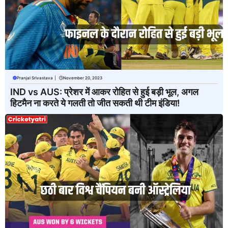
Pranjal Srivastava
|
November 20, 2023
IND vs AUS: प्रेशर में आकर रोहित से हुई बड़ी भूल, अगल
हिटमैन ना करते ये गलती तो जीत सकती थी टीम इंडिया!