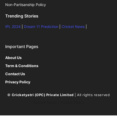
Non-Partisanship Policy
Trending Stories
IPL 2024
|
Dream 11 Prediction
|
Cricket News
|
Important Pages
About Us
Term & Conditions
Contact Us
Privacy Policy
©
Cricketyatri (OPC) Private Limited
| All rights reserved
Google News
|
Privacy Policy