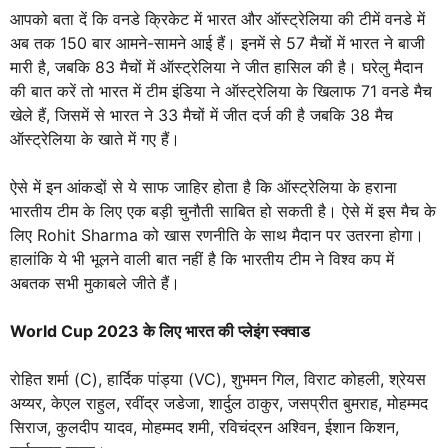
आपको बता दें कि वनडे क्रिकेट में भारत और ऑस्ट्रेलिया की टीमें वनडे में
अब तक 150 बार आमने-सामने आई हैं। इनमें से 57 मैचों में भारत ने बाजी
मारी है, जबकि 83 मैचों में ऑस्ट्रेलिया ने जीत हासिल की है। घरेलु मैदान
की बात करें तो भारत में टीम इंडिया ने ऑस्ट्रेलिया के खिलाफ 71 वनडे मैच
खेले हैं, जिसमें से भारत ने 33 मैचों में जीत दर्ज की है जबकि 38 मैच
ऑस्ट्रेलिया के खाते में गए हैं।
ऐसे में इन आंकडो़ं से ये साफ जाहिर होता है कि ऑस्ट्रेलिया के हराना
भारतीय टीम के लिए एक बड़ी चुनौती साबित हो सकती है। ऐसे में इस मैच के
लिए Rohit Sharma को खास रणनीति के साथ मैदान पर उतरना होगा।
हालांकि ये भी भूलने वाली बात नहीं है कि भारतीय टीम ने विश्व कप में
अबतक सभी मुकाबले जीते हैं।
World Cup 2023 के लिए भारत की प्लेइंग स्क्वाड
रोहित शर्मा (C), हार्दिक पांड्या (VC), शुभमन गिल, विराट कोहली, श्रेयस
अय्यर, केएल राहुल, रवींद्र जडेजा, शार्दुल ठाकुर, जसप्रीत बुमराह, मोहम्मद
सिराज, कुलदीप यादव, मोहम्मद शमी, रविचंद्रन अश्विन, ईशान किशन,