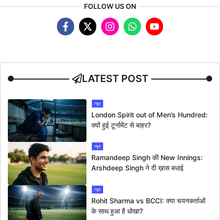
FOLLOW US ON
LATEST POST
न्यूज
London Spirit out of Men’s Hundred:
क्यों हुई टूर्नामेंट से बाहर?
न्यूज
Ramandeep Singh की New Innings:
Arshdeep Singh ने दी ख़ास बधाई
न्यूज
Rohit Sharma vs BCCI: क्या चयनकर्ताओं
के साथ हुआ है धोखा?