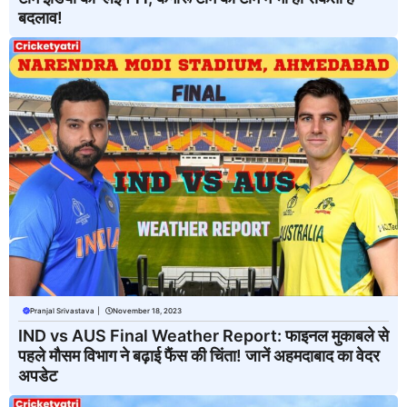
बदलाव!
Pranjal Srivastava
|
November 18, 2023
IND vs AUS Final Weather Report: फाइनल मुकाबले से
पहले मौसम विभाग ने बढ़ाई फैंस की चिंता! जानें अहमदाबाद का वेदर
अपडेट