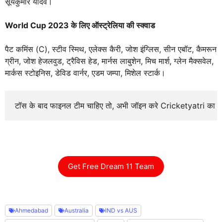
सूर्यकुमार यादव।
World Cup 2023 के लिए ऑस्ट्रेलिया की स्क्वाड
पैट कमिंस (C), स्टीव स्मिथ, एलेक्स कैरी, जोश इंग्लिस, सीन एबॉट, कैमरून
ग्रीन, जोश हेजलवुड, ट्रैविस हेड, मार्नस लाबुशेन, मिच मार्श, ग्लेन मैक्सवेल,
मार्कस स्टोइनिस, डेविड वार्नर, एडम जम्पा, मिशेल स्टार्क।
टॉस के बाद फाइनल टीम चाहिए तो, अभी जॉइन करे Cricketyatri का
Get Free Dream 11 Team
Ahmedabad
Australia
IND vs AUS