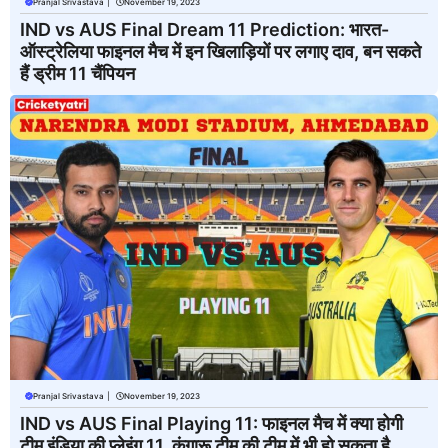
Pranjal Srivastava
|
November 19, 2023
IND vs AUS Final Dream 11 Prediction: भारत-
ऑस्ट्रेलिया फाइनल मैच में इन खिलाड़ियों पर लगाए दाव, बन सकते
हैं ड्रीम 11 चैंपियन
Pranjal Srivastava
|
November 19, 2023
IND vs AUS Final Playing 11: फाइनल मैच में क्या होगी
टीम इंडिया की प्लेइंग 11, कंगारू टीम की टीम में भी हो सकता है