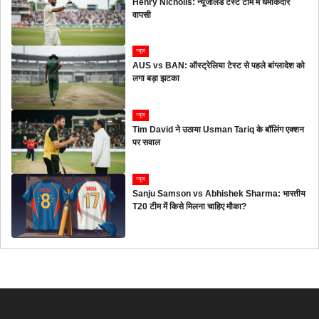
Henry Nicholls: न्यूजीलैंड टेस्ट टीम में धमाकेदार
वापसी
न्यूज
AUS vs BAN: ऑस्ट्रेलिया टेस्ट से पहले बांग्लादेश को
लगा बड़ा झटका
न्यूज
Tim David ने उठाया Usman Tariq के बॉलिंग एक्शन
पर सवाल
न्यूज
Sanju Samson vs Abhishek Sharma: भारतीय
T20 टीम में किसे मिलना चाहिए मौका?