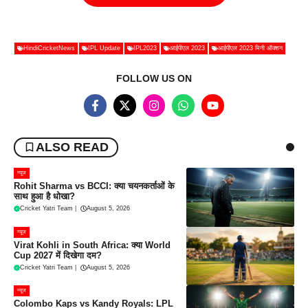
HindiCricketNews
IPL Update
IPL2023
आईपीएल 2023
आईपीएल 2023 मिनी ऑक्शन
FOLLOW US ON
ALSO READ
न्यूज
Rohit Sharma vs BCCI: क्या चयनकर्ताओं के
साथ हुआ है धोखा?
Cricket Yatri Team
|
August 5, 2026
न्यूज
Virat Kohli in South Africa: क्या World
Cup 2027 में दिखेगा दम?
Cricket Yatri Team
|
August 5, 2026
न्यूज
Colombo Kaps vs Kandy Royals: LPL