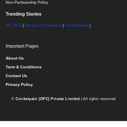
Non-Partisanship Policy
Trending Stories
IPL 2024
|
Dream 11 Prediction
|
Cricket News
|
Important Pages
About Us
Term & Conditions
Contact Us
Privacy Policy
©
Cricketyatri (OPC) Private Limited
| All rights reserved
Google News
|
Privacy Policy