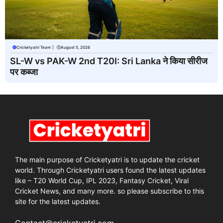
Cricketyatri Team
|
August 5, 2026
SL-W vs PAK-W 2nd T20I: Sri Lanka ने किया सीरीज
पर कब्जा
The main purpose of Cricketyatri is to update the cricket
world. Through Cricketyatri users found the latest updates
like – T20 World Cup, IPL 2023, Fantasy Cricket, Viral
Cricket News, and many more. so please subscribe to this
site for the latest updates.
Contact@cricketyatri.com