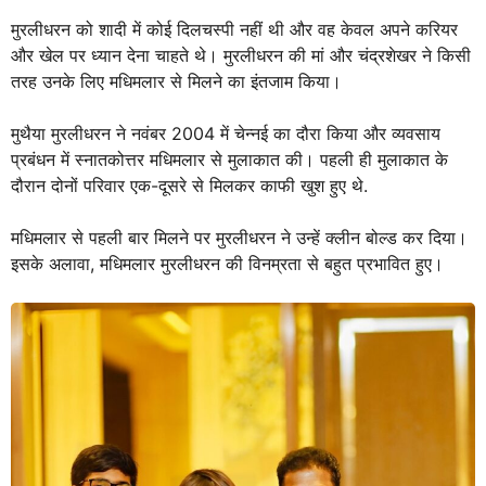
मुरलीधरन को शादी में कोई दिलचस्पी नहीं थी और वह केवल अपने करियर
और खेल पर ध्यान देना चाहते थे। मुरलीधरन की मां और चंद्रशेखर ने किसी
तरह उनके लिए मधिमलार से मिलने का इंतजाम किया।
मुथैया मुरलीधरन ने नवंबर 2004 में चेन्नई का दौरा किया और व्यवसाय
प्रबंधन में स्नातकोत्तर मधिमलार से मुलाकात की। पहली ही मुलाकात के
दौरान दोनों परिवार एक-दूसरे से मिलकर काफी खुश हुए थे.
मधिमलार से पहली बार मिलने पर मुरलीधरन ने उन्हें क्लीन बोल्ड कर दिया।
इसके अलावा, मधिमलार मुरलीधरन की विनम्रता से बहुत प्रभावित हुए।