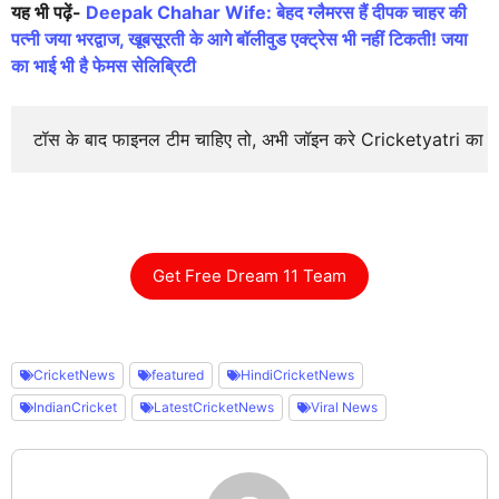
यह भी पढ़ें-
Deepak Chahar Wife: बेहद ग्लैमरस हैं दीपक चाहर की
पत्नी जया भरद्वाज, खूबसूरती के आगे बॉलीवुड एक्ट्रेस भी नहीं टिकती! जया
का भाई भी है फेमस सेलिब्रिटी
टॉस के बाद फाइनल टीम चाहिए तो, अभी जॉइन करे Cricketyatri का
Get Free Dream 11 Team
CricketNews
featured
HindiCricketNews
IndianCricket
LatestCricketNews
Viral News