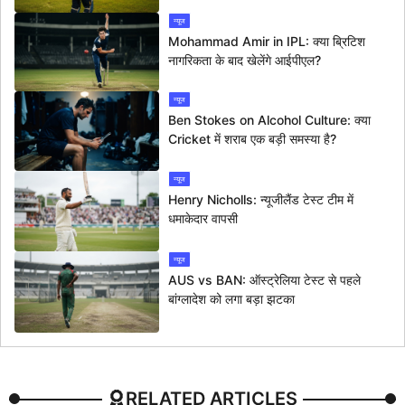
न्यूज
Mohammad Amir in IPL: क्या ब्रिटिश
नागरिकता के बाद खेलेंगे आईपीएल?
न्यूज
Ben Stokes on Alcohol Culture: क्या
Cricket में शराब एक बड़ी समस्या है?
न्यूज
Henry Nicholls: न्यूजीलैंड टेस्ट टीम में
धमाकेदार वापसी
न्यूज
AUS vs BAN: ऑस्ट्रेलिया टेस्ट से पहले
बांग्लादेश को लगा बड़ा झटका
RELATED ARTICLES