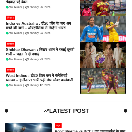
गेंदबाज़ रहे बेबस
Atul Kumar
|
February 26, 2026
क्रिकेट
India vs Australia : टी20 जीत के बाद अब
वनडे की बारी – ऑस्ट्रेलिया से भिड़ेगा भारत
Atul Kumar
|
February 24, 2026
क्रिकेट
Shikhar Dhawan : शिखर धवन ने रचाई दूसरी
शादी – चहल ने दी बधाई
Atul Kumar
|
February 23, 2026
क्रिकेट
West Indies : टी20 विश्व कप में कैरेबियाई
धमाका – इंग्लैंड पर भारी पड़ी डेथ ओवर बल्लेबाजी
Atul Kumar
|
February 12, 2026
LATEST POST
न्यूज
Rohit Sharma vs BCCI: क्या चयनकर्ताओं के साथ