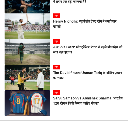
में शराब एक बड़ी समस्या है?
न्यूज
Henry Nicholls: न्यूजीलैंड टेस्ट टीम में धमाकेदार
वापसी
न्यूज
AUS vs BAN: ऑस्ट्रेलिया टेस्ट से पहले बांग्लादेश को
लगा बड़ा झटका
न्यूज
Tim David ने उठाया Usman Tariq के बॉलिंग एक्शन
पर सवाल
न्यूज
Sanju Samson vs Abhishek Sharma: भारतीय
T20 टीम में किसे मिलना चाहिए मौका?