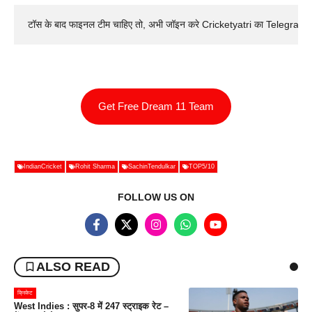
टॉस के बाद फाइनल टीम चाहिए तो, अभी जॉइन करे Cricketyatri का Telegram 
Get Free Dream 11 Team
IndianCricket
Rohit Sharma
SachinTendulkar
TOP5/10
FOLLOW US ON
ALSO READ
क्रिकेट
West Indies : सुपर-8 में 247 स्ट्राइक रेट –