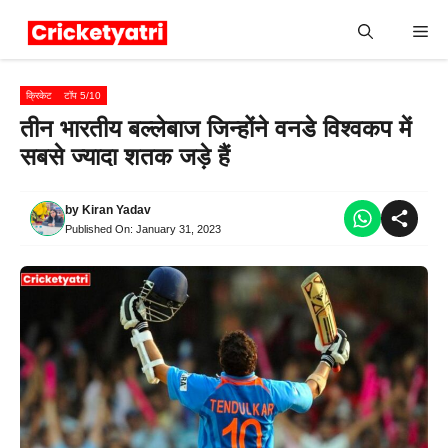
Skip
Me
to
content
क्रिकेट
टॉप 5/10
तीन भारतीय बल्लेबाज जिन्होंने वनडे विश्वकप में
सबसे ज्यादा शतक जड़े हैं
by
Kiran Yadav
Published On:
January 31, 2023