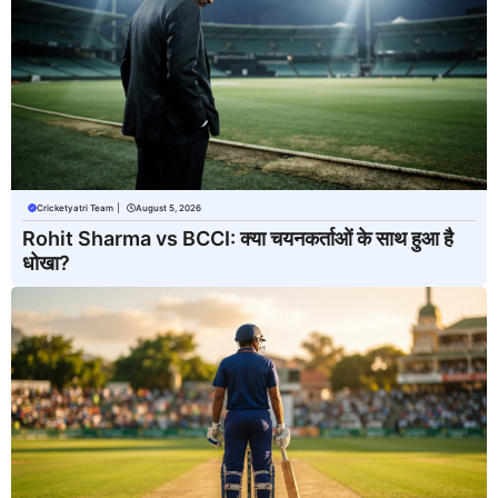
Cricketyatri Team
|
August 5, 2026
Rohit Sharma vs BCCI: क्या चयनकर्ताओं के साथ हुआ है
धोखा?