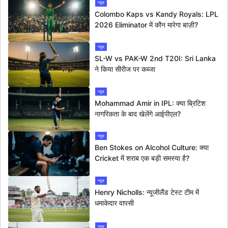
न्यूज
Colombo Kaps vs Kandy Royals: LPL
2026 Eliminator में कौन मारेगा बाज़ी?
न्यूज
SL-W vs PAK-W 2nd T20I: Sri Lanka
ने किया सीरीज पर कब्जा
न्यूज
Mohammad Amir in IPL: क्या ब्रिटिश
नागरिकता के बाद खेलेंगे आईपीएल?
न्यूज
Ben Stokes on Alcohol Culture: क्या
Cricket में शराब एक बड़ी समस्या है?
न्यूज
Henry Nicholls: न्यूजीलैंड टेस्ट टीम में
धमाकेदार वापसी
न्यूज