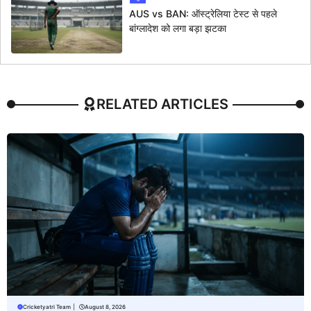
AUS vs BAN: ऑस्ट्रेलिया टेस्ट से पहले
बांग्लादेश को लगा बड़ा झटका
RELATED ARTICLES
Cricketyatri Team
|
August 8, 2026