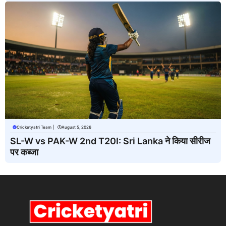
Cricketyatri Team
|
August 5, 2026
SL-W vs PAK-W 2nd T20I: Sri Lanka ने किया सीरीज
पर कब्जा