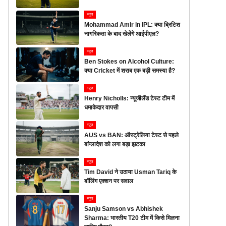
न्यूज
Mohammad Amir in IPL: क्या ब्रिटिश
नागरिकता के बाद खेलेंगे आईपीएल?
न्यूज
Ben Stokes on Alcohol Culture:
क्या Cricket में शराब एक बड़ी समस्या है?
न्यूज
Henry Nicholls: न्यूजीलैंड टेस्ट टीम में
धमाकेदार वापसी
न्यूज
AUS vs BAN: ऑस्ट्रेलिया टेस्ट से पहले
बांग्लादेश को लगा बड़ा झटका
न्यूज
Tim David ने उठाया Usman Tariq के
बॉलिंग एक्शन पर सवाल
न्यूज
Sanju Samson vs Abhishek
Sharma: भारतीय T20 टीम में किसे मिलना