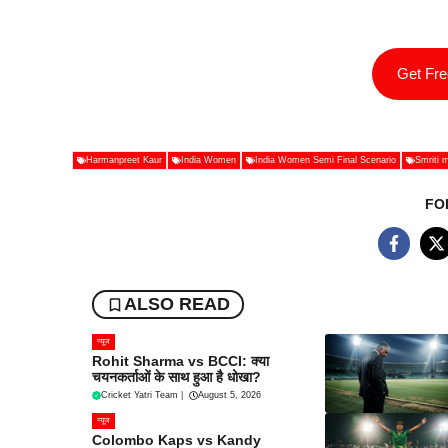
Get Fr
Harmanpreet Kaur
India Women
India Women Semi Final Scenario
Smriti 
FO
ALSO READ
न्यूज
Rohit Sharma vs BCCI: क्या
चयनकर्ताओं के साथ हुआ है धोखा?
Cricket Yatri Team
|
August 5, 2026
न्यूज
Colombo Kaps vs Kandy