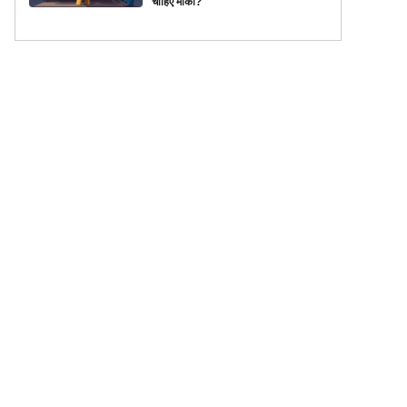
चाहिए मौका?