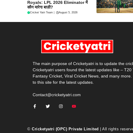
Royals: LPL 2026 Eliminator में
कौन मारेगा बाज़ी?
Cricket Yatri Team
|
August 5, 2026
The main purpose of Cricketyatri is to update the cri
Cricketyatri users found the latest updates like – T2
Fantasy Cricket, Viral Cricket News, and many more.
to this site for the latest updates.
Contact@cricketyatri.com
©
Cricketyatri (OPC) Private Limited
| All rights reserv