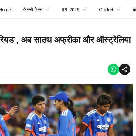
Home
फैंटसी टिप्स
IPL 2026
Cricket
व
ीरियड’, अब साउथ अफ्रीका और ऑस्ट्रेलिया