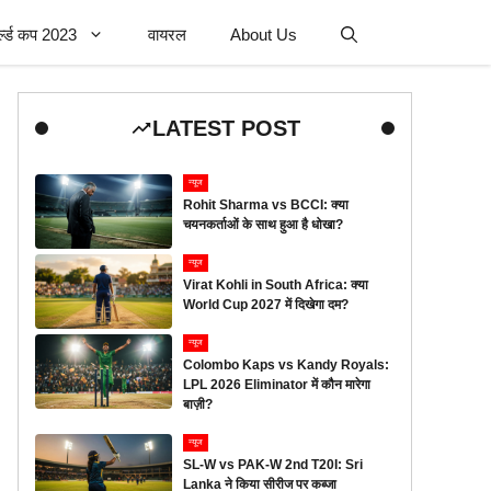
र्ल्ड कप 2023
वायरल
About Us
LATEST POST
न्यूज
Rohit Sharma vs BCCI: क्या
चयनकर्ताओं के साथ हुआ है धोखा?
न्यूज
Virat Kohli in South Africa: क्या
World Cup 2027 में दिखेगा दम?
न्यूज
Colombo Kaps vs Kandy Royals:
LPL 2026 Eliminator में कौन मारेगा
बाज़ी?
न्यूज
SL-W vs PAK-W 2nd T20I: Sri
Lanka ने किया सीरीज पर कब्जा