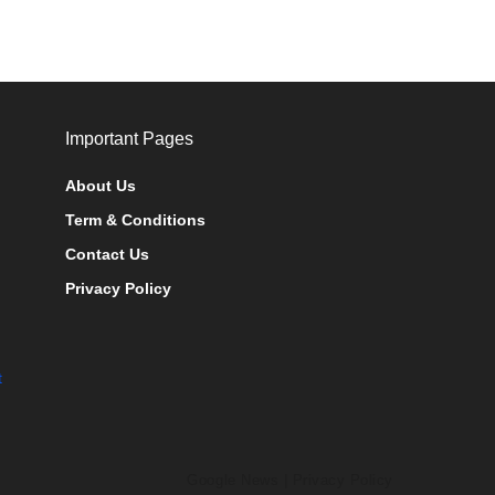
Important Pages
About Us
Term & Conditions
Contact Us
Privacy Policy
t
Google News
|
Privacy Policy