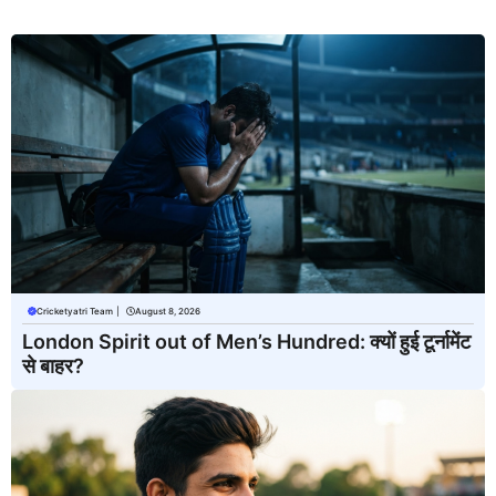
Cricketyatri Team
|
August 8, 2026
London Spirit out of Men’s Hundred: क्यों हुई टूर्नामेंट
से बाहर?