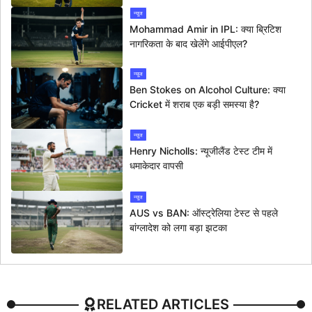
न्यूज
Mohammad Amir in IPL: क्या ब्रिटिश
नागरिकता के बाद खेलेंगे आईपीएल?
न्यूज
Ben Stokes on Alcohol Culture: क्या
Cricket में शराब एक बड़ी समस्या है?
न्यूज
Henry Nicholls: न्यूजीलैंड टेस्ट टीम में
धमाकेदार वापसी
न्यूज
AUS vs BAN: ऑस्ट्रेलिया टेस्ट से पहले
बांग्लादेश को लगा बड़ा झटका
RELATED ARTICLES