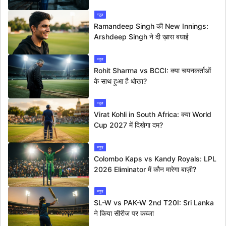
न्यूज
Ramandeep Singh की New Innings:
Arshdeep Singh ने दी ख़ास बधाई
न्यूज
Rohit Sharma vs BCCI: क्या चयनकर्ताओं
के साथ हुआ है धोखा?
न्यूज
Virat Kohli in South Africa: क्या World
Cup 2027 में दिखेगा दम?
न्यूज
Colombo Kaps vs Kandy Royals: LPL
2026 Eliminator में कौन मारेगा बाज़ी?
न्यूज
SL-W vs PAK-W 2nd T20I: Sri Lanka
ने किया सीरीज पर कब्जा