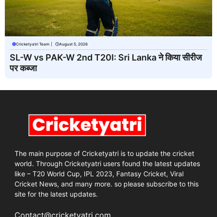
Cricketyatri Team
|
August 5, 2026
SL-W vs PAK-W 2nd T20I: Sri Lanka ने किया सीरीज
पर कब्जा
The main purpose of Cricketyatri is to update the cricket
world. Through Cricketyatri users found the latest updates
like – T20 World Cup, IPL 2023, Fantasy Cricket, Viral
Cricket News, and many more. so please subscribe to this
site for the latest updates.
Contact@cricketyatri.com