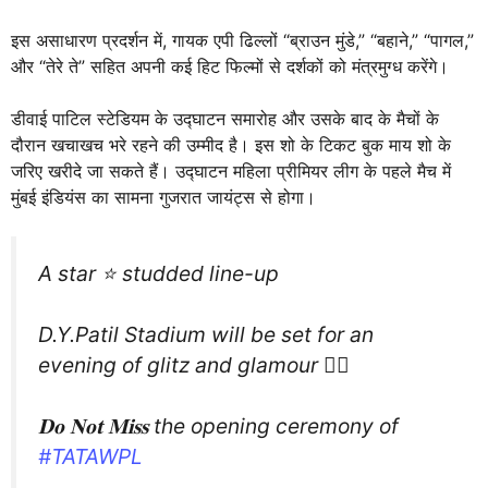
इस असाधारण प्रदर्शन में, गायक एपी ढिल्लों “ब्राउन मुंडे,” “बहाने,” “पागल,”
और “तेरे ते” सहित अपनी कई हिट फिल्मों से दर्शकों को मंत्रमुग्ध करेंगे।
डीवाई पाटिल स्टेडियम के उद्घाटन समारोह और उसके बाद के मैचों के
दौरान खचाखच भरे रहने की उम्मीद है। इस शो के टिकट बुक माय शो के
जरिए खरीदे जा सकते हैं। उद्घाटन महिला प्रीमियर लीग के पहले मैच में
मुंबई इंडियंस का सामना गुजरात जायंट्स से होगा।
A star ⭐ studded line-up
D.Y.Patil Stadium will be set for an
evening of glitz and glamour 👌🏻
𝐃𝐨 𝐍𝐨𝐭 𝐌𝐢𝐬𝐬 the opening ceremony of
#TATAWPL