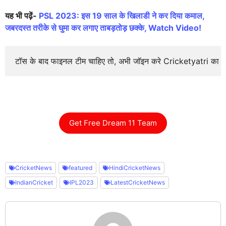
यह भी पढ़ें-
PSL 2023: इस 19 साल के खिलाडी ने कर दिया कमाल,
जबरदस्त तरीके से घुमा कर लगाए ताबड़तोड़ छक्के, Watch Video!
टॉस के बाद फाइनल टीम चाहिए तो, अभी जॉइन करे Cricketyatri का
Get Free Dream 11 Team
CricketNews
featured
HindiCricketNews
IndianCricket
IPL2023
LatestCricketNews