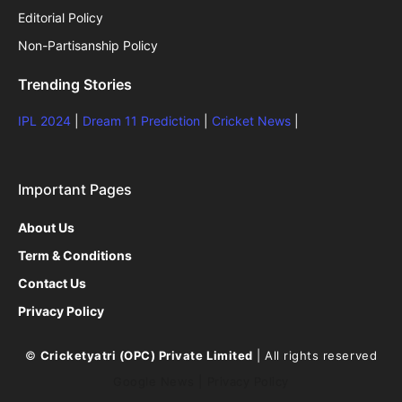
Editorial Policy
Non-Partisanship Policy
Trending Stories
IPL 2024
|
Dream 11 Prediction
|
Cricket News
|
Important Pages
About Us
Term & Conditions
Contact Us
Privacy Policy
©
Cricketyatri (OPC) Private Limited
| All rights reserved
Google News
|
Privacy Policy