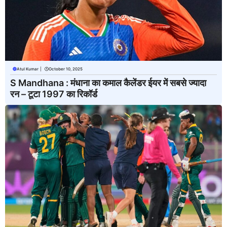
Atul Kumar
|
October 10, 2025
S Mandhana : मंधाना का कमाल कैलेंडर ईयर में सबसे ज्यादा
रन – टूटा 1997 का रिकॉर्ड