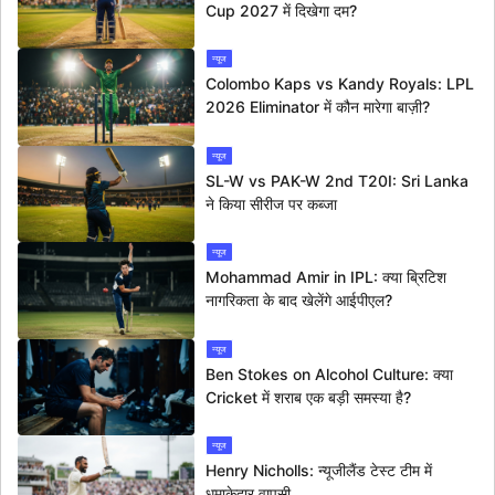
Cup 2027 में दिखेगा दम?
न्यूज
Colombo Kaps vs Kandy Royals: LPL
2026 Eliminator में कौन मारेगा बाज़ी?
न्यूज
SL-W vs PAK-W 2nd T20I: Sri Lanka
ने किया सीरीज पर कब्जा
न्यूज
Mohammad Amir in IPL: क्या ब्रिटिश
नागरिकता के बाद खेलेंगे आईपीएल?
न्यूज
Ben Stokes on Alcohol Culture: क्या
Cricket में शराब एक बड़ी समस्या है?
न्यूज
Henry Nicholls: न्यूजीलैंड टेस्ट टीम में
धमाकेदार वापसी