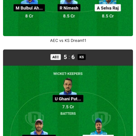
AEC vs KS Dream11