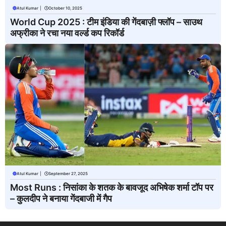
Atul Kumar
|
October 10, 2025
World Cup 2025 : टीम इंडिया की गेंदबाज़ी फ्लॉप – साउथ
अफ्रीका ने रचा नया वर्ल्ड कप रिकॉर्ड
Atul Kumar
|
September 27, 2025
Most Runs : निसांका के शतक के बावजूद अभिषेक शर्मा टॉप पर
– कुलदीप ने बनाया गेंदबाजी में गैप