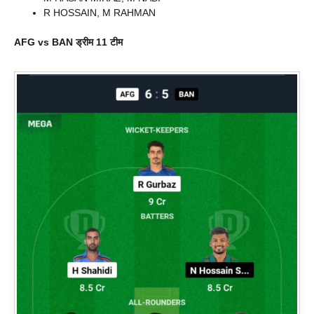
R HOSSAIN, M RAHMAN
AFG vs BAN
ड्रीम 11 टीम