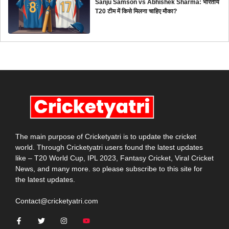
Sanju Samson vs Abhishek Sharma: भारतीय
T20 टीम में किसे मिलना चाहिए मौका?
The main purpose of Cricketyatri is to update the cricket
world. Through Cricketyatri users found the latest updates
like – T20 World Cup, IPL 2023, Fantasy Cricket, Viral Cricket
News, and many more. so please subscribe to this site for
the latest updates.
Contact@cricketyatri.com