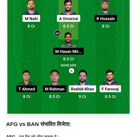
AFG vs BAN
संभावित विजेता:
AFG
इस मैच को जीत सकता है।