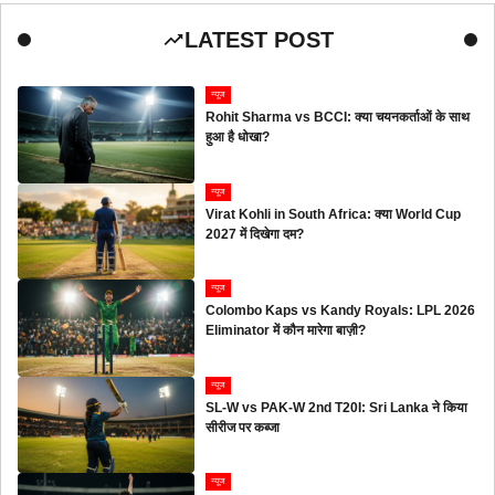
LATEST POST
न्यूज
Rohit Sharma vs BCCI: क्या चयनकर्ताओं के साथ
हुआ है धोखा?
न्यूज
Virat Kohli in South Africa: क्या World Cup
2027 में दिखेगा दम?
न्यूज
Colombo Kaps vs Kandy Royals: LPL 2026
Eliminator में कौन मारेगा बाज़ी?
न्यूज
SL-W vs PAK-W 2nd T20I: Sri Lanka ने किया
सीरीज पर कब्जा
न्यूज