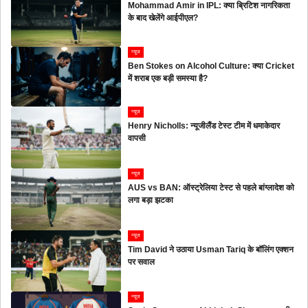
Mohammad Amir in IPL: क्या ब्रिटिश नागरिकता
के बाद खेलेंगे आईपीएल?
न्यूज
Ben Stokes on Alcohol Culture: क्या Cricket
में शराब एक बड़ी समस्या है?
न्यूज
Henry Nicholls: न्यूजीलैंड टेस्ट टीम में धमाकेदार
वापसी
न्यूज
AUS vs BAN: ऑस्ट्रेलिया टेस्ट से पहले बांग्लादेश को
लगा बड़ा झटका
न्यूज
Tim David ने उठाया Usman Tariq के बॉलिंग एक्शन
पर सवाल
न्यूज