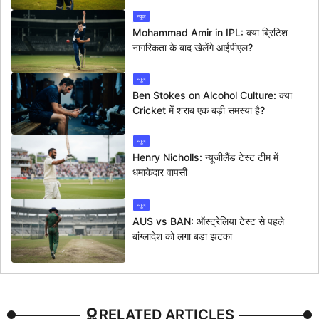
न्यूज
Mohammad Amir in IPL: क्या ब्रिटिश
नागरिकता के बाद खेलेंगे आईपीएल?
न्यूज
Ben Stokes on Alcohol Culture: क्या
Cricket में शराब एक बड़ी समस्या है?
न्यूज
Henry Nicholls: न्यूजीलैंड टेस्ट टीम में
धमाकेदार वापसी
न्यूज
AUS vs BAN: ऑस्ट्रेलिया टेस्ट से पहले
बांग्लादेश को लगा बड़ा झटका
RELATED ARTICLES