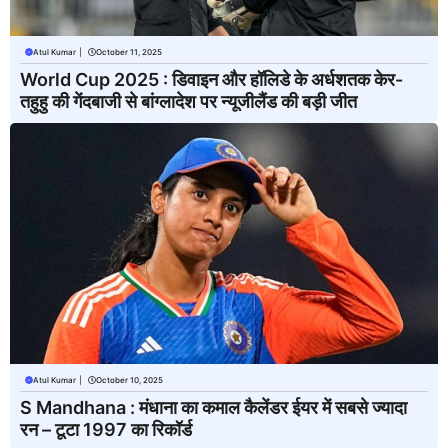
Atul Kumar
|
October 11, 2025
World Cup 2025 : डिवाइन और हॉलिडे के अर्धशतक केर-
तहुहु की गेंदबाजी से बांग्लादेश पर न्यूजीलैंड की बड़ी जीत
Atul Kumar
|
October 10, 2025
S Mandhana : मंधाना का कमाल कैलेंडर ईयर में सबसे ज्यादा
रन – टूटा 1997 का रिकॉर्ड