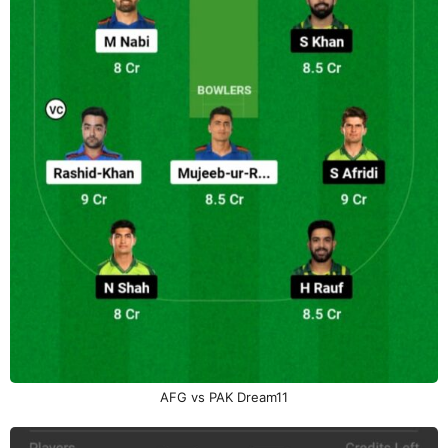
AFG vs PAK Dream11