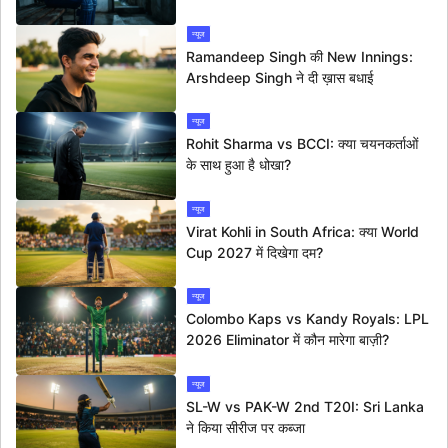
न्यूज
Ramandeep Singh की New Innings:
Arshdeep Singh ने दी ख़ास बधाई
न्यूज
Rohit Sharma vs BCCI: क्या चयनकर्ताओं
के साथ हुआ है धोखा?
न्यूज
Virat Kohli in South Africa: क्या World
Cup 2027 में दिखेगा दम?
न्यूज
Colombo Kaps vs Kandy Royals: LPL
2026 Eliminator में कौन मारेगा बाज़ी?
न्यूज
SL-W vs PAK-W 2nd T20I: Sri Lanka
ने किया सीरीज पर कब्जा