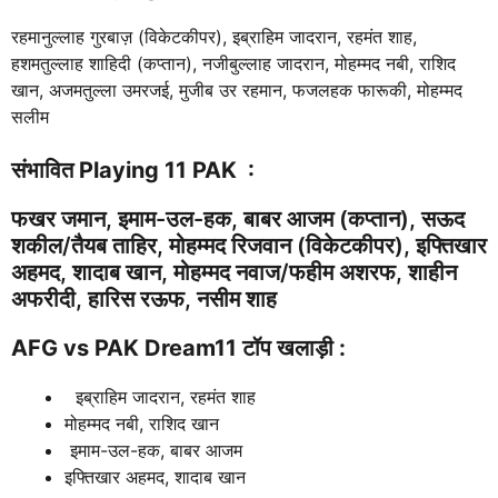
रहमानुल्लाह गुरबाज़ (विकेटकीपर), इब्राहिम जादरान, रहमंत शाह,
हशमतुल्लाह शाहिदी (कप्तान), नजीबुल्लाह जादरान, मोहम्मद नबी, राशिद
खान, अजमतुल्ला उमरजई, मुजीब उर रहमान, फजलहक फारूकी, मोहम्मद
सलीम
संभावित Playing 11 PAK :
फखर जमान, इमाम-उल-हक, बाबर आजम (कप्तान), सऊद
शकील/तैयब ताहिर, मोहम्मद रिजवान (विकेटकीपर), इफ्तिखार
अहमद, शादाब खान, मोहम्मद नवाज/फहीम अशरफ, शाहीन
अफरीदी, हारिस रऊफ, नसीम शाह
AFG vs PAK
Dream11 टॉप खलाड़ी :
इब्राहिम जादरान, रहमंत शाह
मोहम्मद नबी, राशिद खान
इमाम-उल-हक, बाबर आजम
इफ्तिखार अहमद, शादाब खान