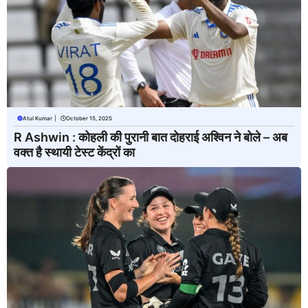
Atul Kumar
|
October 15, 2025
R Ashwin : कोहली की पुरानी बात दोहराई अश्विन ने बोले – अब
वक्त है स्थायी टेस्ट केंद्रों का