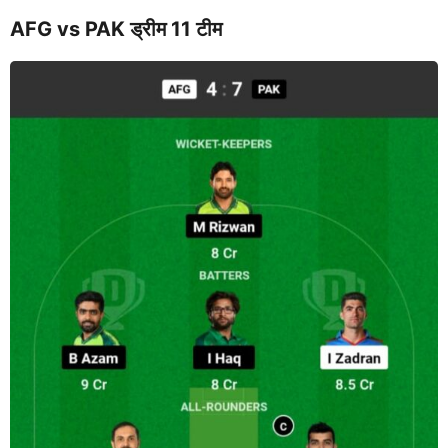
AFG vs PAK ड्रीम 11 टीम