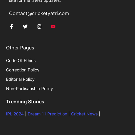
site for the latest updates.
Contact@cricketyatri.com
Other Pages
Code Of Ethics
Correction Policy
Editorial Policy
Non-Partisanship Policy
Trending Stories
IPL 2024
|
Dream 11 Prediction
|
Cricket News
|