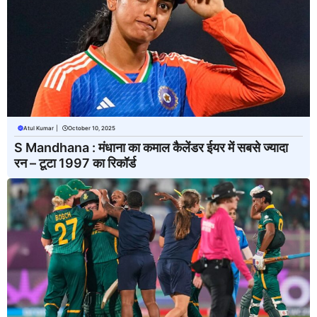
Atul Kumar
|
October 10, 2025
S Mandhana : मंधाना का कमाल कैलेंडर ईयर में सबसे ज्यादा
रन – टूटा 1997 का रिकॉर्ड