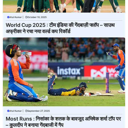
Atul Kumar
|
October 10, 2025
World Cup 2025 : टीम इंडिया की गेंदबाज़ी फ्लॉप – साउथ
अफ्रीका ने रचा नया वर्ल्ड कप रिकॉर्ड
Atul Kumar
|
September 27, 2025
Most Runs : निसांका के शतक के बावजूद अभिषेक शर्मा टॉप पर
– कुलदीप ने बनाया गेंदबाजी में गैप