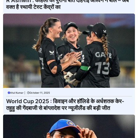
R Ashwin : कोहली की पुरानी बात दोहराई अश्विन ने बोले – अब
वक्त है स्थायी टेस्ट केंद्रों का
Atul Kumar
|
October 11, 2025
World Cup 2025 : डिवाइन और हॉलिडे के अर्धशतक केर-
तहुहु की गेंदबाजी से बांग्लादेश पर न्यूजीलैंड की बड़ी जीत