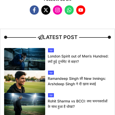
LATEST POST
न्यूज
London Spirit out of Men’s Hundred:
क्यों हुई टूर्नामेंट से बाहर?
न्यूज
Ramandeep Singh की New Innings:
Arshdeep Singh ने दी ख़ास बधाई
न्यूज
Rohit Sharma vs BCCI: क्या चयनकर्ताओं
के साथ हुआ है धोखा?