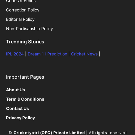
Code Of Ethics
Correction Policy
Editorial Policy
Non-Partisanship Policy
Trending Stories
IPL 2024
|
Dream 11 Prediction
|
Cricket News
|
Important Pages
About Us
Term & Conditions
Contact Us
Privacy Policy
©
Cricketyatri (OPC) Private Limited
| All rights reserved