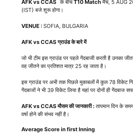
AFK vs CCAS
के बीच
T10
Match
मैच, 5 AUG 2
(IST) बजे शुरू होगा।
VENUE
:
SOFIA, BULGARIA
AFK vs CCAS
ग्राउंड के बारे में
जो भी टीम इस ग्राउंड पर पहले गेंदबाजी करती है उनका जीतन
वह जीतने का प्रतिशत मात्र 25 रह जाता है।
इस ग्राउंड पर अभी तक पिछले मुकाबलों में कुल 78 विकेट गिरे ह
गेंदबाजों ने भी 39 विकेट लिया है यहां पर दोनों ही गेंदबाज स
AFK vs CCAS
मौसम की जानकारी :
तापमान दिन के समय
वर्षा होने की संभव नहीं है।
Average Score in first Inning