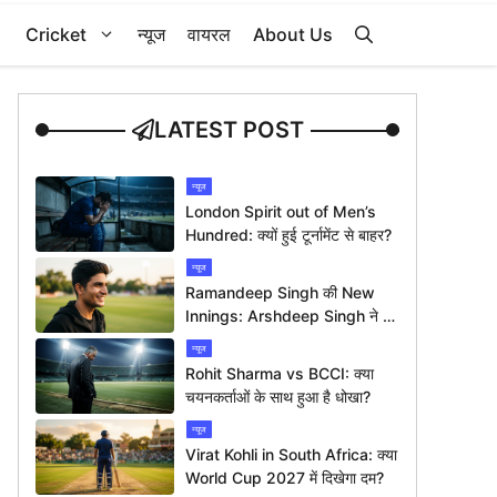
Cricket
न्यूज
वायरल
About Us
LATEST POST
न्यूज
London Spirit out of Men’s
Hundred: क्यों हुई टूर्नामेंट से बाहर?
न्यूज
Ramandeep Singh की New
Innings: Arshdeep Singh ने दी
ख़ास बधाई
न्यूज
Rohit Sharma vs BCCI: क्या
चयनकर्ताओं के साथ हुआ है धोखा?
न्यूज
Virat Kohli in South Africa: क्या
World Cup 2027 में दिखेगा दम?