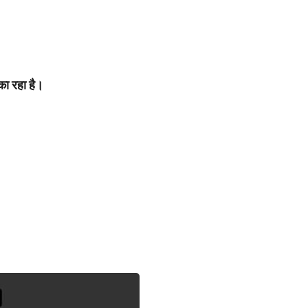
।
 का रहा है।