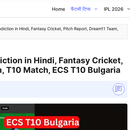
Home
फैंटसी टिप्स
IPL 2026
ction in Hindi, Fantasy Cricket, Pitch Report, Dream11 Team,
tion in Hindi, Fantasy Cricket,
, T10 Match, ECS T10 Bulgaria