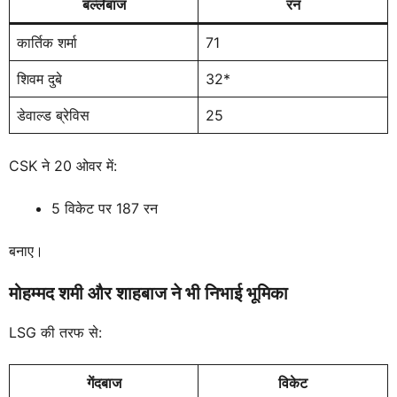
बल्लेबाज
रन
कार्तिक शर्मा
71
शिवम दुबे
32*
डेवाल्ड ब्रेविस
25
CSK ने 20 ओवर में:
5 विकेट पर 187 रन
बनाए।
मोहम्मद शमी और शाहबाज ने भी निभाई भूमिका
LSG की तरफ से:
गेंदबाज
विकेट