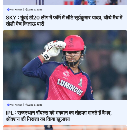
Atul Kumar
|
June 9, 2026
SKY : मुंबई टी20 लीग में फॉर्म में लौटे सूर्यकुमार यादव, चौथे मैच में
खेली मैच जिताऊ पारी
Atul Kumar
|
June 8, 2026
IPL : राजस्थान रॉयल्स को भगवान का तोहफा मानते हैं वैभव,
ऑक्शन की निराशा का किया खुलासा