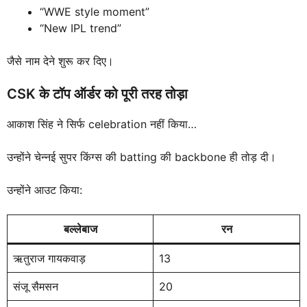
“WWE style moment”
“New IPL trend”
जैसे नाम देने शुरू कर दिए।
CSK के टॉप ऑर्डर को पूरी तरह तोड़ा
आकाश सिंह ने सिर्फ celebration नहीं किया…
उन्होंने चेन्नई सुपर किंग्स की batting की backbone ही तोड़ दी।
उन्होंने आउट किया:
बल्लेबाज
रन
ऋतुराज गायकवाड़
13
संजू सैमसन
20