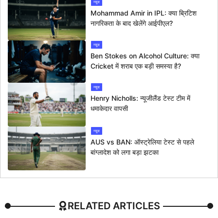
न्यूज
Mohammad Amir in IPL: क्या ब्रिटिश
नागरिकता के बाद खेलेंगे आईपीएल?
न्यूज
Ben Stokes on Alcohol Culture: क्या
Cricket में शराब एक बड़ी समस्या है?
न्यूज
Henry Nicholls: न्यूजीलैंड टेस्ट टीम में
धमाकेदार वापसी
न्यूज
AUS vs BAN: ऑस्ट्रेलिया टेस्ट से पहले
बांग्लादेश को लगा बड़ा झटका
RELATED ARTICLES