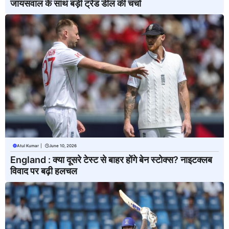
जायसवाल के साथ बड़ी ट्रेड डील की चर्चा
Atul Kumar
|
June 10, 2026
England : क्या दूसरे टेस्ट से बाहर होंगे बेन स्टोक्स? नाइटक्लब
विवाद पर बढ़ी हलचल