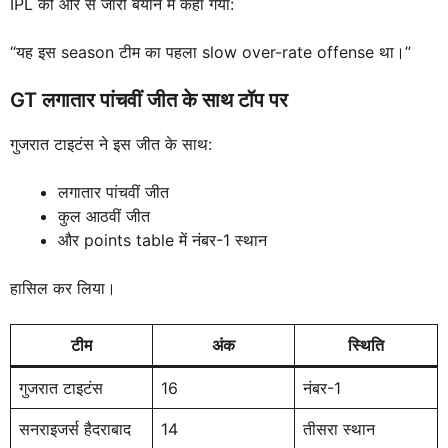
IPL की ओर से जारी बयान में कहा गया:
“यह इस season टीम का पहला slow over-rate offense था।”
GT लगातार पांचवीं जीत के साथ टॉप पर
गुजरात टाइटंस ने इस जीत के साथ:
लगातार पांचवीं जीत
कुल आठवीं जीत
और points table में नंबर-1 स्थान
हासिल कर लिया।
टीम
अंक
स्थिति
गुजरात टाइटंस
16
नंबर-1
सनराइजर्स हैदराबाद
14
तीसरा स्थान