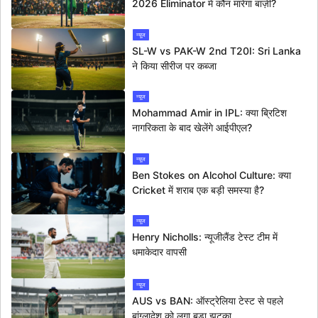
2026 Eliminator में कौन मारेगा बाज़ी?
न्यूज
SL-W vs PAK-W 2nd T20I: Sri Lanka
ने किया सीरीज पर कब्जा
न्यूज
Mohammad Amir in IPL: क्या ब्रिटिश
नागरिकता के बाद खेलेंगे आईपीएल?
न्यूज
Ben Stokes on Alcohol Culture: क्या
Cricket में शराब एक बड़ी समस्या है?
न्यूज
Henry Nicholls: न्यूजीलैंड टेस्ट टीम में
धमाकेदार वापसी
न्यूज
AUS vs BAN: ऑस्ट्रेलिया टेस्ट से पहले
बांग्लादेश को लगा बड़ा झटका