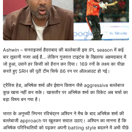
Ashwin – सनराइजर्स हैदराबाद की बल्लेबाजी इस IPL season में कई
बार तूफानी नजर आई है… लेकिन गुजरात टाइटंस के खिलाफ अहमदाबाद में
जो हुआ, उसने हर किसी को हैरान कर दिया। 169 रनों के लक्ष्य का पीछा
करते हुए SRH की पूरी टीम सिर्फ 86 रन पर ऑलआउट हो गई।
ट्रैविस हेड, अभिषेक शर्मा और ईशान किशन जैसे aggressive बल्लेबाज
कुछ खास नहीं कर सके। खासतौर पर अभिषेक शर्मा का विकेट अब चर्चा का
बड़ा विषय बन गया है।
भारत के अनुभवी स्पिनर रविचंद्रन अश्विन ने मैच के बाद अभिषेक शर्मा की
बल्लेबाजी approach पर खुलकर सवाल उठाए। अश्विन का मानना है कि
अभिषेक परिस्थितियों को पढ़कर अपनी batting style बदलने में अभी पीछे