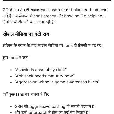
GT की सबसे बड़ी ताकत इस season उनकी balanced team नजर
आई है। बल्लेबाजी में consistency और bowling में discipline…
दोनों चीजें टीम को अलग बना रही हैं।
सोशल मीडिया पर बंटी राय
अश्विन के बयान के बाद सोशल मीडिया पर fans दो हिस्सों में बंट गए।
कुछ fans ने कहा:
“Ashwin is absolutely right”
“Abhishek needs maturity now”
“Aggression without game awareness hurts”
वहीं कुछ fans का मानना है कि:
SRH की aggressive batting ही उनकी पहचान है
और उसी approach ने टीम को कई मैच जिताए हैं