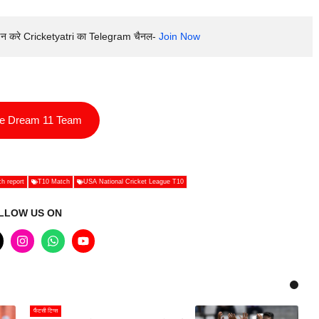
इन करे Cricketyatri का Telegram चैनल- 
Join Now
ee Dream 11 Team
ch report
T10 Match
USA National Cricket League T10
LLOW US ON
फैंटसी टिप्स