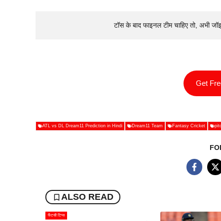
टॉस के बाद फाइनल टीम चाहिए तो, अभी जॉ
Get Fr
ATL vs DL Dream11 Prediction in Hindi
Dream11 Team
Fantasy Cricket
pit
FO
ALSO READ
फैंटसी टिप्स