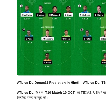
ATL vs DL Dream11 Prediction in Hindi
–
ATL vs DL
T1
ATL vs DL
के बीच
T10 Match 10
OCT
को TEXAS, USA में खेल
क्रिकेट यात्री से जुड़े रहे।