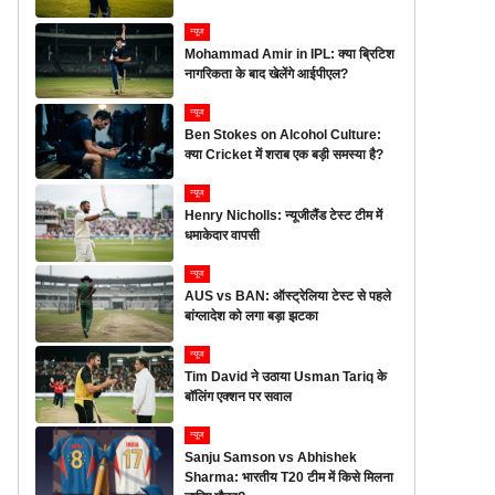
न्यूज
Mohammad Amir in IPL: क्या ब्रिटिश
नागरिकता के बाद खेलेंगे आईपीएल?
न्यूज
Ben Stokes on Alcohol Culture:
क्या Cricket में शराब एक बड़ी समस्या है?
न्यूज
Henry Nicholls: न्यूजीलैंड टेस्ट टीम में
धमाकेदार वापसी
न्यूज
AUS vs BAN: ऑस्ट्रेलिया टेस्ट से पहले
बांग्लादेश को लगा बड़ा झटका
न्यूज
Tim David ने उठाया Usman Tariq के
बॉलिंग एक्शन पर सवाल
न्यूज
Sanju Samson vs Abhishek
Sharma: भारतीय T20 टीम में किसे मिलना