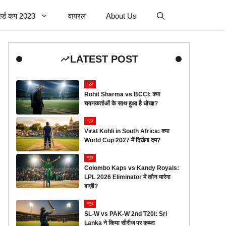
र्ल्ड कप 2023
वायरल
About Us
LATEST POST
न्यूज
Rohit Sharma vs BCCI: क्या
चयनकर्ताओं के साथ हुआ है धोखा?
न्यूज
Virat Kohli in South Africa: क्या
World Cup 2027 में दिखेगा दम?
न्यूज
Colombo Kaps vs Kandy Royals:
LPL 2026 Eliminator में कौन मारेगा
बाज़ी?
न्यूज
SL-W vs PAK-W 2nd T20I: Sri
Lanka ने किया सीरीज पर कब्जा