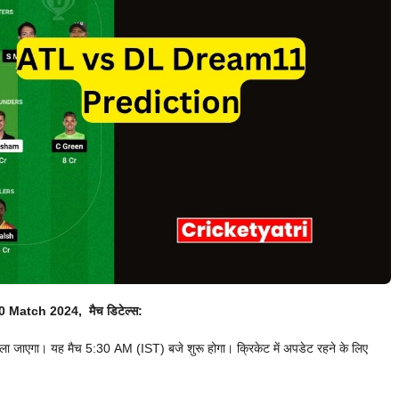
0 Match 2024, मैच डिटेल्स:
ा जाएगा। यह मैच 5:30 AM (IST) बजे शुरू होगा। क्रिकेट में अपडेट रहने के लिए