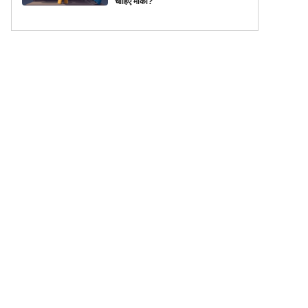
चाहिए मौका?