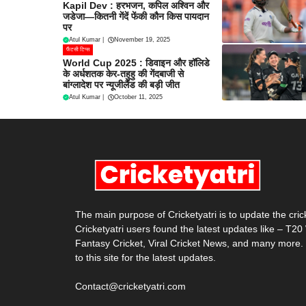
Kapil Dev : हरभजन, कपिल अश्विन और
जडेजा—कितनी गेंदें फेंकी कौन किस पायदान
पर
Atul Kumar
|
November 19, 2025
फैंटसी टिप्स
World Cup 2025 : डिवाइन और हॉलिडे
के अर्धशतक केर-तहुहु की गेंदबाजी से
बांग्लादेश पर न्यूजीलैंड की बड़ी जीत
Atul Kumar
|
October 11, 2025
The main purpose of Cricketyatri is to update the cri
Cricketyatri users found the latest updates like – T2
Fantasy Cricket, Viral Cricket News, and many more.
to this site for the latest updates.
Contact@cricketyatri.com