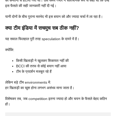
की कप्तानी से हटाया गया था। उस समय गंभीर ने सार्वजनिक रूप से कहा था कि उन्हें
इस फैसले की सही जानकारी नहीं दी गई।
यानी दोनों के बीच पुराना मतभेद भी इस बयान को और ज्यादा चर्चा में ला रहा है।
क्या टीम इंडिया में सचमुच सब ठीक नहीं?
यह सवाल फिलहाल पूरी तरह speculation के दायरे में है।
क्योंकि:
किसी खिलाड़ी ने खुलकर शिकायत नहीं की
BCCI की तरफ से कोई बयान नहीं आया
टीम के प्रदर्शन मजबूत रहे हैं
लेकिन बड़े टीम environments में:
हर खिलाड़ी का खुश होना लगभग असंभव माना जाता है।
विशेषकर तब, जब competition इतना ज्यादा हो और चयन के फैसले बेहद कठिन
हों।