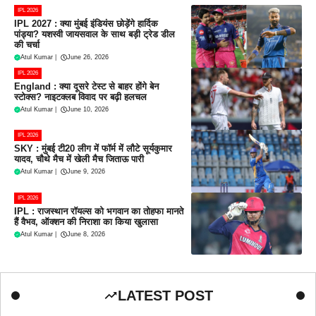
IPL 2026
IPL 2027 : क्या मुंबई इंडियंस छोड़ेंगे हार्दिक
पांड्या? यशस्वी जायसवाल के साथ बड़ी ट्रेड डील
की चर्चा
Atul Kumar
|
June 26, 2026
IPL 2026
England : क्या दूसरे टेस्ट से बाहर होंगे बेन
स्टोक्स? नाइटक्लब विवाद पर बढ़ी हलचल
Atul Kumar
|
June 10, 2026
IPL 2026
SKY : मुंबई टी20 लीग में फॉर्म में लौटे सूर्यकुमार
यादव, चौथे मैच में खेली मैच जिताऊ पारी
Atul Kumar
|
June 9, 2026
IPL 2026
IPL : राजस्थान रॉयल्स को भगवान का तोहफा मानते
हैं वैभव, ऑक्शन की निराशा का किया खुलासा
Atul Kumar
|
June 8, 2026
LATEST POST