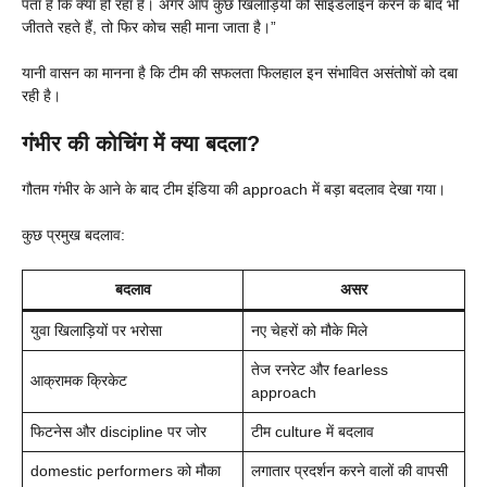
पता है कि क्या हो रहा है। अगर आप कुछ खिलाड़ियों को साइडलाइन करने के बाद भी
जीतते रहते हैं, तो फिर कोच सही माना जाता है।”
यानी वासन का मानना है कि टीम की सफलता फिलहाल इन संभावित असंतोषों को दबा
रही है।
गंभीर की कोचिंग में क्या बदला?
गौतम गंभीर के आने के बाद टीम इंडिया की approach में बड़ा बदलाव देखा गया।
कुछ प्रमुख बदलाव:
बदलाव
असर
युवा खिलाड़ियों पर भरोसा
नए चेहरों को मौके मिले
तेज रनरेट और fearless
आक्रामक क्रिकेट
approach
फिटनेस और discipline पर जोर
टीम culture में बदलाव
domestic performers को मौका
लगातार प्रदर्शन करने वालों की वापसी