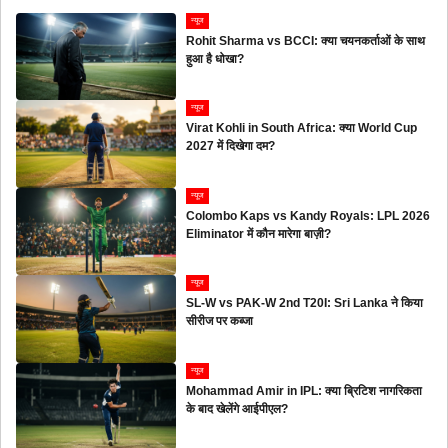
न्यूज
Rohit Sharma vs BCCI: क्या चयनकर्ताओं के साथ
हुआ है धोखा?
न्यूज
Virat Kohli in South Africa: क्या World Cup
2027 में दिखेगा दम?
न्यूज
Colombo Kaps vs Kandy Royals: LPL 2026
Eliminator में कौन मारेगा बाज़ी?
न्यूज
SL-W vs PAK-W 2nd T20I: Sri Lanka ने किया
सीरीज पर कब्जा
न्यूज
Mohammad Amir in IPL: क्या ब्रिटिश नागरिकता
के बाद खेलेंगे आईपीएल?