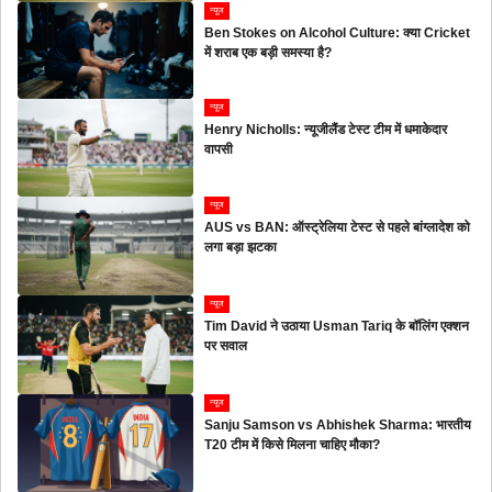
न्यूज
Ben Stokes on Alcohol Culture: क्या Cricket
में शराब एक बड़ी समस्या है?
न्यूज
Henry Nicholls: न्यूजीलैंड टेस्ट टीम में धमाकेदार
वापसी
न्यूज
AUS vs BAN: ऑस्ट्रेलिया टेस्ट से पहले बांग्लादेश को
लगा बड़ा झटका
न्यूज
Tim David ने उठाया Usman Tariq के बॉलिंग एक्शन
पर सवाल
न्यूज
Sanju Samson vs Abhishek Sharma: भारतीय
T20 टीम में किसे मिलना चाहिए मौका?