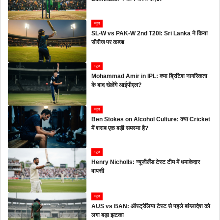
न्यूज
SL-W vs PAK-W 2nd T20I: Sri Lanka ने किया
सीरीज पर कब्जा
न्यूज
Mohammad Amir in IPL: क्या ब्रिटिश नागरिकता
के बाद खेलेंगे आईपीएल?
न्यूज
Ben Stokes on Alcohol Culture: क्या Cricket
में शराब एक बड़ी समस्या है?
न्यूज
Henry Nicholls: न्यूजीलैंड टेस्ट टीम में धमाकेदार
वापसी
न्यूज
AUS vs BAN: ऑस्ट्रेलिया टेस्ट से पहले बांग्लादेश को
लगा बड़ा झटका