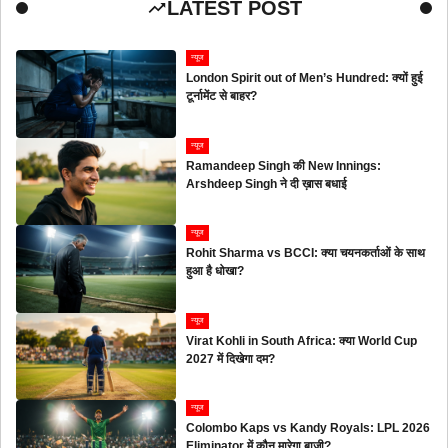
LATEST POST
न्यूज
London Spirit out of Men’s Hundred: क्यों हुई
टूर्नामेंट से बाहर?
न्यूज
Ramandeep Singh की New Innings:
Arshdeep Singh ने दी ख़ास बधाई
न्यूज
Rohit Sharma vs BCCI: क्या चयनकर्ताओं के साथ
हुआ है धोखा?
न्यूज
Virat Kohli in South Africa: क्या World Cup
2027 में दिखेगा दम?
न्यूज
Colombo Kaps vs Kandy Royals: LPL 2026
Eliminator में कौन मारेगा बाज़ी?