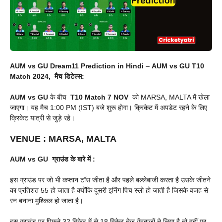
AUM vs GU Dream11 Prediction in Hindi
–
AUM vs GU
T10
Match 2024, मैच डिटेल्स:
AUM vs GU
के बीच
T10 Match
7 NOV
को MARSA, MALTA में खेला
जाएगा। यह मैच 1:00 PM (IST) बजे शुरू होगा। क्रिकेट में अपडेट रहने के लिए
क्रिकेट यात्री से जुड़े रहे।
VENUE
:
MARSA, MALTA
AUM vs GU
ग्राउंड के बारे में :
इस ग्राउंड पर जो भी कप्तान टॉस जीता है और पहले बल्लेबाजी करता है उसके जीतने
का प्रतिशत 55 हो जाता है क्योंकि दूसरी इनिंग पिच स्लो हो जाती है जिसके वजह से
रन बनाना मुश्किल हो जाता है।
इस ग्राउंड पर पिछले 32 विकेट में से 18 विकेट तेज गेंदबाजों ने लिया है तो वहीं पर