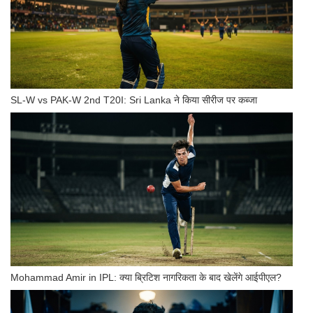
SL-W vs PAK-W 2nd T20I: Sri Lanka ने किया सीरीज पर कब्जा
Mohammad Amir in IPL: क्या ब्रिटिश नागरिकता के बाद खेलेंगे आईपीएल?