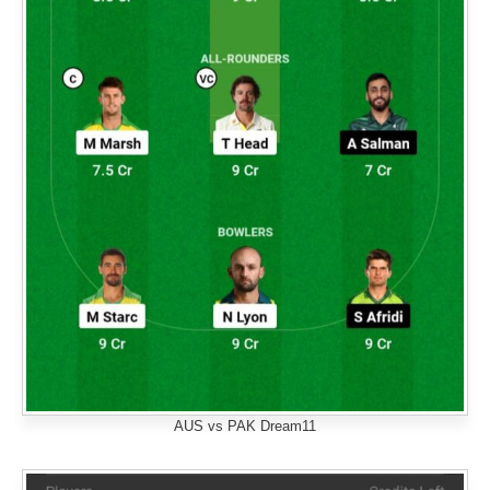
AUS vs PAK Dream11