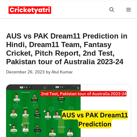
Skip
Me
to
content
AUS vs PAK Dream11 Prediction in
Hindi, Dream11 Team, Fantasy
Cricket, Pitch Report, 2nd Test,
Pakistan tour of Australia 2023-24
December 26, 2023
by
Atul Kumar