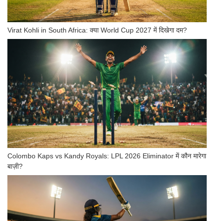
Virat Kohli in South Africa: क्या World Cup 2027 में दिखेगा दम?
Colombo Kaps vs Kandy Royals: LPL 2026 Eliminator में कौन मारेगा
बाज़ी?