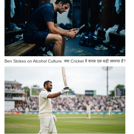
Ben Stokes on Alcohol Culture: क्या Cricket में शराब एक बड़ी समस्या है?