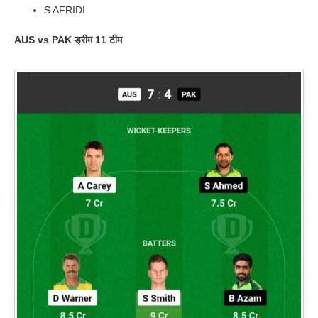
S AFRIDI
AUS vs PAK
ड्रीम 11 टीम