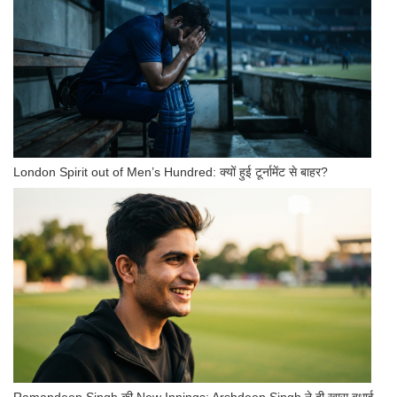
London Spirit out of Men’s Hundred: क्यों हुई टूर्नामेंट से बाहर?