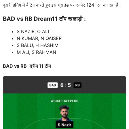
दूसरी इनिंग में बैटिंग करते हुए इस ग्राउंड पर स्कोर 124 रन का रहा है।
BAD vs RB
Dream11 टॉप खलाड़ी :
S NAZIR, O ALI
N KUMAR, N QAISER
S BALU, H HASHIM
M ALI, S RAHMAN
BAD vs RB
ड्रीम 11 टीम