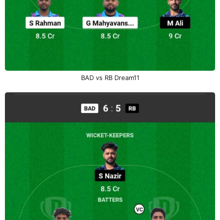
BAD vs RB Dream11