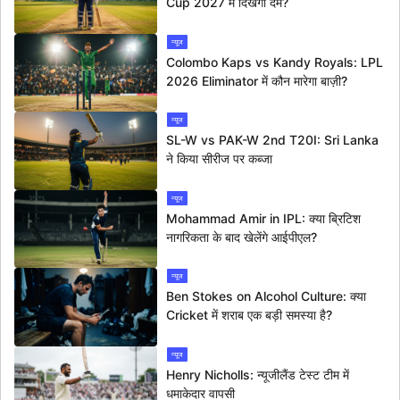
Cup 2027 में दिखेगा दम?
न्यूज
Colombo Kaps vs Kandy Royals: LPL
2026 Eliminator में कौन मारेगा बाज़ी?
न्यूज
SL-W vs PAK-W 2nd T20I: Sri Lanka
ने किया सीरीज पर कब्जा
न्यूज
Mohammad Amir in IPL: क्या ब्रिटिश
नागरिकता के बाद खेलेंगे आईपीएल?
न्यूज
Ben Stokes on Alcohol Culture: क्या
Cricket में शराब एक बड़ी समस्या है?
न्यूज
Henry Nicholls: न्यूजीलैंड टेस्ट टीम में
धमाकेदार वापसी