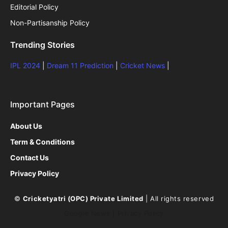
Editorial Policy
Non-Partisanship Policy
Trending Stories
IPL 2024
|
Dream 11 Prediction
|
Cricket News
|
Important Pages
About Us
Term & Conditions
Contact Us
Privacy Policy
©
Cricketyatri (OPC) Private Limited
| All rights reserved
Google News
|
Privacy Policy