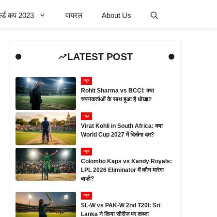
र्ल्ड कप 2023
वायरल
About Us
LATEST POST
न्यूज
Rohit Sharma vs BCCI: क्या
चयनकर्ताओं के साथ हुआ है धोखा?
न्यूज
Virat Kohli in South Africa: क्या
World Cup 2027 में दिखेगा दम?
न्यूज
Colombo Kaps vs Kandy Royals:
LPL 2026 Eliminator में कौन मारेगा
बाज़ी?
न्यूज
SL-W vs PAK-W 2nd T20I: Sri
Lanka ने किया सीरीज पर कब्जा