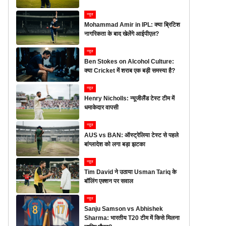
न्यूज
Mohammad Amir in IPL: क्या ब्रिटिश
नागरिकता के बाद खेलेंगे आईपीएल?
न्यूज
Ben Stokes on Alcohol Culture:
क्या Cricket में शराब एक बड़ी समस्या है?
न्यूज
Henry Nicholls: न्यूजीलैंड टेस्ट टीम में
धमाकेदार वापसी
न्यूज
AUS vs BAN: ऑस्ट्रेलिया टेस्ट से पहले
बांग्लादेश को लगा बड़ा झटका
न्यूज
Tim David ने उठाया Usman Tariq के
बॉलिंग एक्शन पर सवाल
न्यूज
Sanju Samson vs Abhishek
Sharma: भारतीय T20 टीम में किसे मिलना