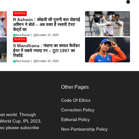
फैंटसी टिप्स
R Ashwin : कोहली की पुरानी बात दोहराई
अश्विन ने बोले – अब वक्त है स्थायी टेस्ट
केंद्रों का
Atul Kumar
|
October 15, 2025
फैंटसी टिप्स
S Mandhana : मंधाना का कमाल कैलेंडर
ईयर में सबसे ज्यादा रन – टूटा 1997 का
रिकॉर्ड
Atul Kumar
|
October 10, 2025
Other Pages
Code Of Ethics
Correction Policy
cket world. Through
Editorial Policy
0 World Cup, IPL 2023,
 so please subscribe
Non-Partisanship Policy