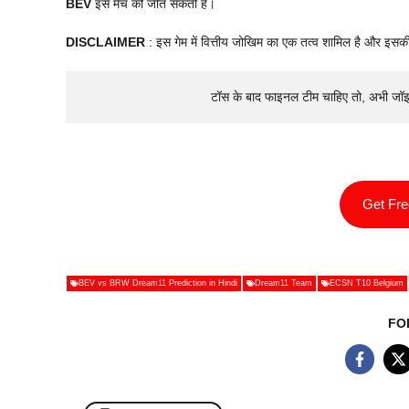
BEV
इस मैच को जीत सकती है।
DISCLAIMER
: इस गेम में वित्तीय जोखिम का एक तत्व शामिल है और इसकी
टॉस के बाद फाइनल टीम चाहिए तो, अभी जॉ
Get Fr
BEV vs BRW Dream11 Prediction in Hindi
Dream11 Team
ECSN T10 Belgium
FO