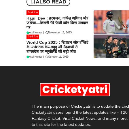
ALSO READ
फैंटसी टिप्स
Kapil Dev : हरभजन, कपिल अश्विन और
जडेजा—कितनी गेंदें फेंकी कौन किस पायदान
पर
Atul Kumar
|
November 19, 2025
फैंटसी टिप्स
World Cup 2025 : डिवाइन और हॉलिडे
के अर्धशतक केर-तहुहु की गेंदबाजी से
बांग्लादेश पर न्यूजीलैंड की बड़ी जीत
Atul Kumar
|
October 11, 2025
The main purpose of Cricketyatri is to update the cri
Cricketyatri users found the latest updates like – T2
Fantasy Cricket, Viral Cricket News, and many more.
to this site for the latest updates.