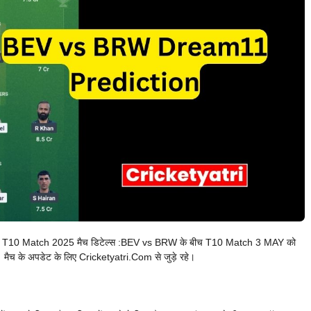
10 Match 2025 मैच डिटेल्स :BEV vs BRW के बीच T10 Match 3 MAY को
ैच के अपडेट के लिए Cricketyatri.Com से जुड़े रहे।