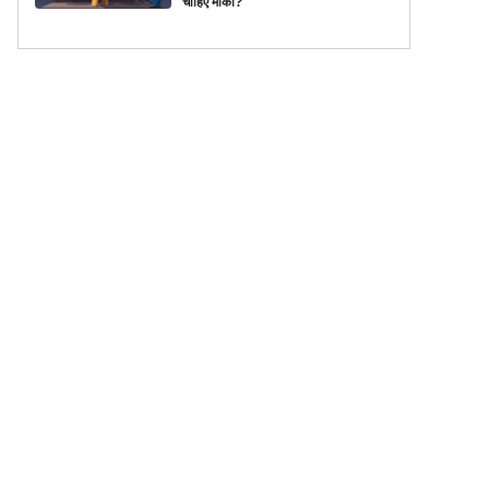
चाहिए मौका?