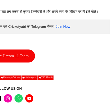
 लत लग सकती है कृपया जिम्मेदारी से और अपने स्वयं के जोखिम पर ही इसे खेलें।
इन करे Cricketyatri का Telegram चैनल- 
Join Now
ee Dream 11 Team
Fantasy Cricket
pitch report
T10 Match
LLOW US ON