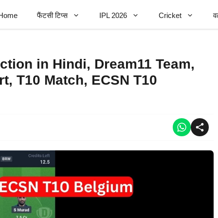
Home
फैंटसी टिप्स
IPL 2026
Cricket
व
tion in Hindi, Dream11 Team,
ort, T10 Match, ECSN T10