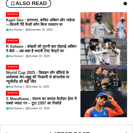
ALSO READ
फैंटसी टिप्स
Kapil Dev : हरभजन, कपिल अश्विन और जडेजा
—कितनी गेंदें फेंकी कौन किस पायदान पर
Atul Kumar
|
November 19, 2025
फैंटसी टिप्स
R Ashwin : कोहली की पुरानी बात दोहराई अश्विन
ने बोले – अब वक्त है स्थायी टेस्ट केंद्रों का
Atul Kumar
|
October 15, 2025
फैंटसी टिप्स
World Cup 2025 : डिवाइन और हॉलिडे के
अर्धशतक केर-तहुहु की गेंदबाजी से बांग्लादेश पर
न्यूजीलैंड की बड़ी जीत
Atul Kumar
|
October 11, 2025
फैंटसी टिप्स
S Mandhana : मंधाना का कमाल कैलेंडर ईयर में
सबसे ज्यादा रन – टूटा 1997 का रिकॉर्ड
Atul Kumar
|
October 10, 2025