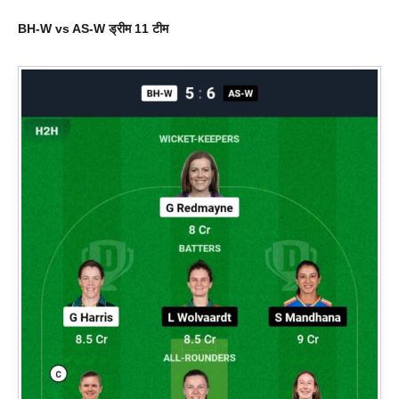
BH-W vs AS-W
ड्रीम 11 टीम