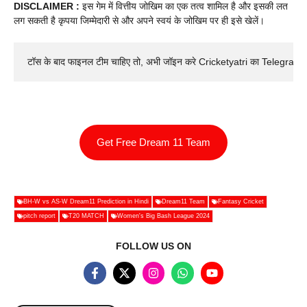
DISCLAIMER :
इस गेम में वित्तीय जोखिम का एक तत्व शामिल है और इसकी लत
लग सकती है कृपया जिम्मेदारी से और अपने स्वयं के जोखिम पर ही इसे खेलें।
टॉस के बाद फाइनल टीम चाहिए तो, अभी जॉइन करे Cricketyatri का Telegram 
Get Free Dream 11 Team
BH-W vs AS-W Dream11 Prediction in Hindi
Dream11 Team
Fantasy Cricket
pitch report
T20 MATCH
Women's Big Bash League 2024
FOLLOW US ON