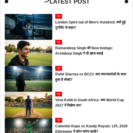
LATEST POST
न्यूज
London Spirit out of Men’s Hundred: क्यों हुई
टूर्नामेंट से बाहर?
न्यूज
Ramandeep Singh की New Innings:
Arshdeep Singh ने दी ख़ास बधाई
न्यूज
Rohit Sharma vs BCCI: क्या चयनकर्ताओं के साथ
हुआ है धोखा?
न्यूज
Virat Kohli in South Africa: क्या World Cup
2027 में दिखेगा दम?
न्यूज
Colombo Kaps vs Kandy Royals: LPL 2026
Eliminator में कौन मारेगा बाज़ी?