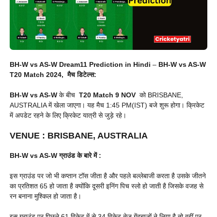
BH-W vs AS-W Dream11 Prediction in Hindi
–
BH-W vs AS-W
T20 Match 2024, मैच डिटेल्स:
BH-W vs AS-W
के बीच
T20 Match
9 NOV
को BRISBANE,
AUSTRALIA में खेला जाएगा। यह मैच 1:45 PM(IST) बजे शुरू होगा। क्रिकेट
में अपडेट रहने के लिए क्रिकेट यात्री से जुड़े रहे।
VENUE
:
BRISBANE, AUSTRALIA
BH-W vs AS-W
ग्राउंड के बारे में :
इस ग्राउंड पर जो भी कप्तान टॉस जीता है और पहले बल्लेबाजी करता है उसके जीतने
का प्रतिशत 65 हो जाता है क्योंकि दूसरी इनिंग पिच स्लो हो जाती है जिसके वजह से
रन बनाना मुश्किल हो जाता है।
इस ग्राउंड पर पिछले 61 विकेट में से 34 विकेट तेज गेंदबाजों ने लिया है तो वहीं पर