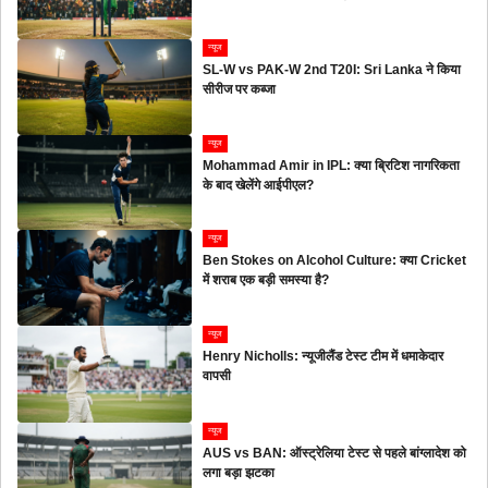
न्यूज
SL-W vs PAK-W 2nd T20I: Sri Lanka ने किया
सीरीज पर कब्जा
न्यूज
Mohammad Amir in IPL: क्या ब्रिटिश नागरिकता
के बाद खेलेंगे आईपीएल?
न्यूज
Ben Stokes on Alcohol Culture: क्या Cricket
में शराब एक बड़ी समस्या है?
न्यूज
Henry Nicholls: न्यूजीलैंड टेस्ट टीम में धमाकेदार
वापसी
न्यूज
AUS vs BAN: ऑस्ट्रेलिया टेस्ट से पहले बांग्लादेश को
लगा बड़ा झटका