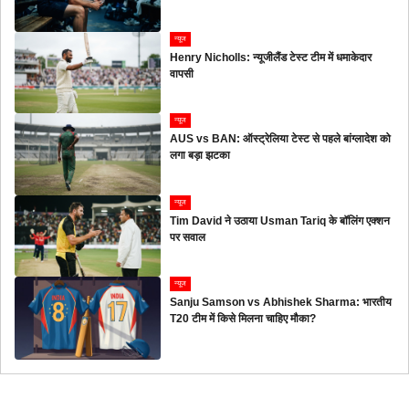
न्यूज
Henry Nicholls: न्यूजीलैंड टेस्ट टीम में धमाकेदार
वापसी
न्यूज
AUS vs BAN: ऑस्ट्रेलिया टेस्ट से पहले बांग्लादेश को
लगा बड़ा झटका
न्यूज
Tim David ने उठाया Usman Tariq के बॉलिंग एक्शन
पर सवाल
न्यूज
Sanju Samson vs Abhishek Sharma: भारतीय
T20 टीम में किसे मिलना चाहिए मौका?