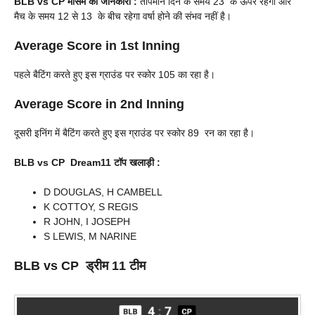
BLB vs CP
मौसम की जानकारी :
तापमान दिन के समय 23 के ऊपर रहेगा और
मैच के समय 12 से 13 के बीच रहेगा वर्षा होने की संभव नहीं है।
Average Score in 1st Inning
पहले बैटिंग करते हुए इस ग्राउंड पर स्कोर 105 का रहा है।
Average Score in 2nd Inning
दूसरी इनिंग में बैटिंग करते हुए इस ग्राउंड पर स्कोर 89 रन का रहा है।
BLB vs CP Dream11 टॉप खलाड़ी :
D DOUGLAS, H CAMBELL
K COTTOY, S REGIS
R JOHN, I JOSEPH
S LEWIS, M NARINE
BLB vs CP
ड्रीम 11 टीम