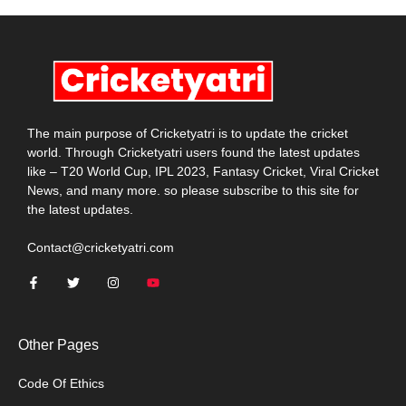
The main purpose of Cricketyatri is to update the cricket
world. Through Cricketyatri users found the latest updates
like – T20 World Cup, IPL 2023, Fantasy Cricket, Viral Cricket
News, and many more. so please subscribe to this site for
the latest updates.
Contact@cricketyatri.com
Other Pages
Code Of Ethics