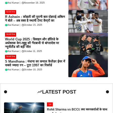
Atul Kumar
|
November 19, 2025
फैंटसी टिप्स
R Ashwin : कोहली की पुरानी बात दोहराई अश्विन
ने बोले – अब वक्त है स्थायी टेस्ट केंद्रों का
Atul Kumar
|
October 15, 2025
फैंटसी टिप्स
World Cup 2025 : डिवाइन और हॉलिडे के
अर्धशतक केर-तहुहु की गेंदबाजी से बांग्लादेश पर
न्यूजीलैंड की बड़ी जीत
Atul Kumar
|
October 11, 2025
फैंटसी टिप्स
S Mandhana : मंधाना का कमाल कैलेंडर ईयर में
सबसे ज्यादा रन – टूटा 1997 का रिकॉर्ड
Atul Kumar
|
October 10, 2025
LATEST POST
न्यूज
Rohit Sharma vs BCCI: क्या चयनकर्ताओं के साथ