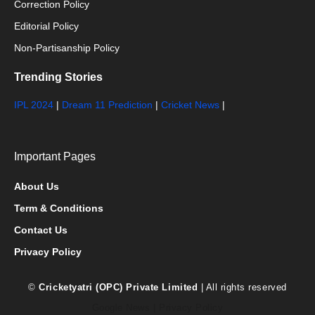
Correction Policy
Editorial Policy
Non-Partisanship Policy
Trending Stories
IPL 2024
|
Dream 11 Prediction
|
Cricket News
|
Important Pages
About Us
Term & Conditions
Contact Us
Privacy Policy
©
Cricketyatri (OPC) Private Limited
| All rights reserved
Google News
|
Privacy Policy