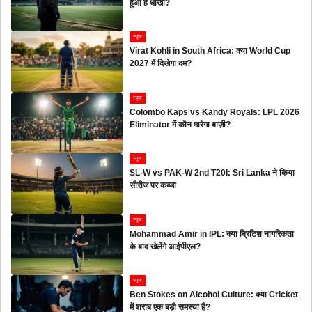
हुआ है धोखा?
न्यूज
Virat Kohli in South Africa: क्या World Cup
2027 में दिखेगा दम?
न्यूज
Colombo Kaps vs Kandy Royals: LPL 2026
Eliminator में कौन मारेगा बाज़ी?
न्यूज
SL-W vs PAK-W 2nd T20I: Sri Lanka ने किया
सीरीज पर कब्जा
न्यूज
Mohammad Amir in IPL: क्या ब्रिटिश नागरिकता
के बाद खेलेंगे आईपीएल?
न्यूज
Ben Stokes on Alcohol Culture: क्या Cricket
में शराब एक बड़ी समस्या है?