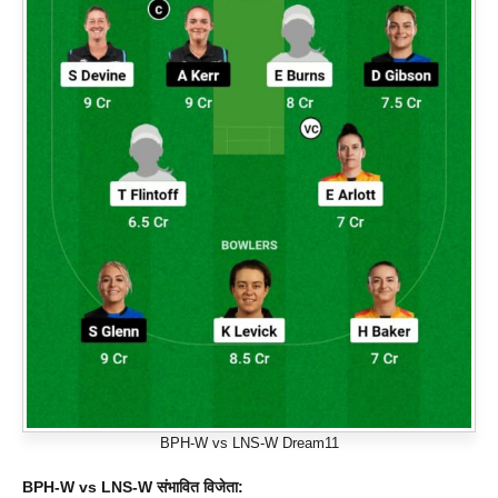
BPH-W vs LNS-W Dream11
BPH-W vs LNS-W
संभावित विजेता: